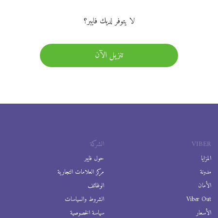
لا يتوفر لديك فايبر؟
تنزيل الآن
VIBER
الشركة
المزايا
حول فايبر
مدونة
مركز العلامات التجارية
الأمان
الوظائف
Viber Out
الشروط والسياسات
الأسعار
سياسة الخصوصية