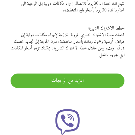
تتيح لك خطة الـ 30 يوماً للاتصال إجراء مكالمات دولية إلى الوجهة التي
تختارها لمدة 30 يوماً بأسعار فايبر المنخفضة.
خطط الاشتراك الشهرية
تمنحك خطة الاشتراك الشهري المرونة اللازمة لإجراء مكالمات دولية إلى
هواتف أرضية ومحمولة وذلك بأسعار منخفضة، دون الحاجة إلى تجديد خطتك
في أي وقت. ومن خلال خطة الاشتراك الشهرية، يمكنك توفير أسعار المكالمات
التي تجريها بالفعل
المزيد من الوجهات