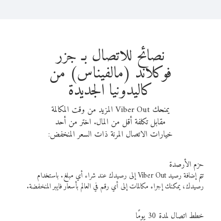
نصائح للاتصال بـ جزر
فوكلاند (مالفيناس) من
كاليدونيا الجديدة
يمنحك Viber Out المزيد من وقت المكالمة
مقابل تكلفة أقل من المال. اختر من أحد
خيارات الاتصال المرنة ذات السعر المنخفض:
حزم الأرصدة
تتم إضافة رصيد Viber Out إلى رصيدك عند شراء أي مبلغ. باستخدام
رصيدك، يمكنك إجراء مكالمات إلى أي رقم في العالم بأسعار فايبر المنخفضة.
خطط اتصال لمدة 30 يومًا