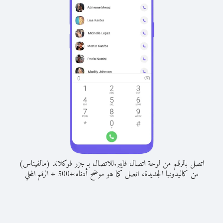
اتصل بالرقم من لوحة اتصال فايبر.
للاتصال بـ جزر فوكلاند (مالفيناس)
من كاليدونيا الجديدة، اتصل كما هو موضح أدناه:
+
+
500
الرقم المحلي