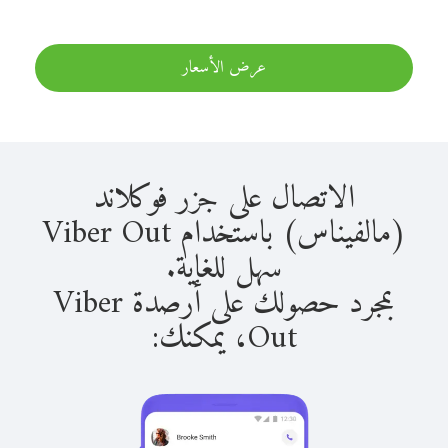
عرض الأسعار
الاتصال على جزر فوكلاند
(مالفيناس) باستخدام Viber Out
سهل للغاية.
بمجرد حصولك على أرصدة Viber
Out، يمكنك: