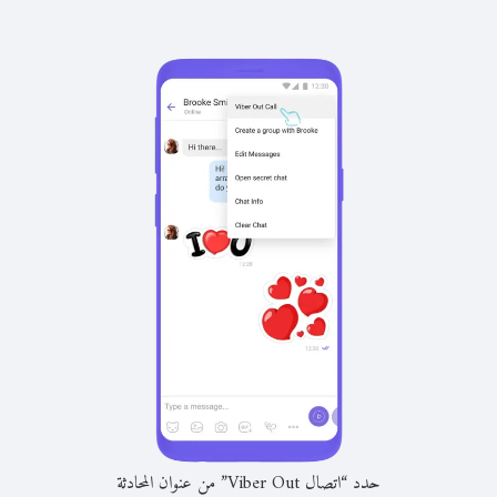
حدد “اتصال Viber Out” من عنوان المحادثة