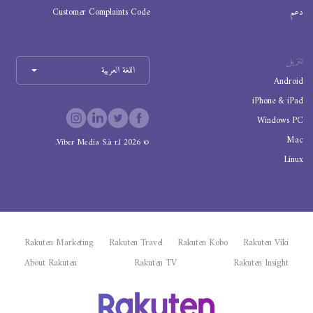
دعم
Customer Complaints Code
تنزيل
اللغة العربية
Android
iPhone & iPad
Windows PC
Mac
Viber Media S.à r.l.
2026
©
Linux
Rakuten Marketing
Rakuten Travel
Rakuten Kobo
Rakuten Viki
About Rakuten
Rakuten TV
Rakuten Insight