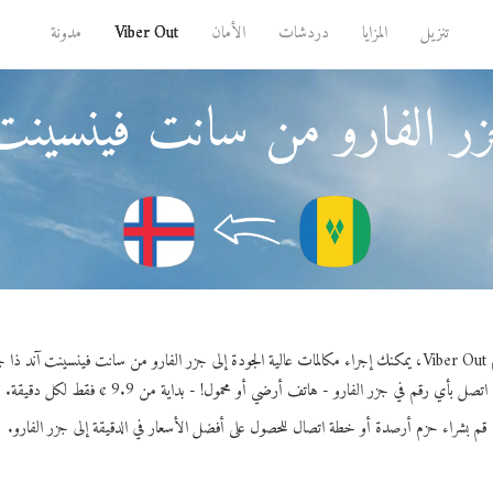
تنزيل
المزايا
دردشات
الأمان
Viber Out
مدونة
ر الفارو من سانت فينسينت آ
ا جرينادينز.
اتصل بأي رقم في جزر الفارو - هاتف أرضي أو محمول! - بداية من 9.9 ¢ فقط لكل دقيقة.
قم بشراء حزم أرصدة أو خطة اتصال للحصول على أفضل الأسعار في الدقيقة إلى جزر الفارو.