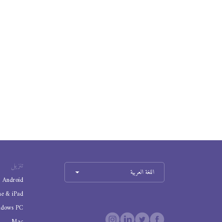
تنزيل
اللغة العربية
Android
ne & iPad
ndows PC
Mac