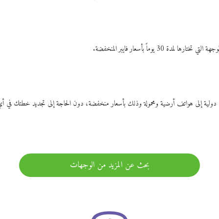
ات دولية إلى هواتف أرضية ومحمولة وذلك بأسعار منخفضة، دون الحاجة إلى تجديد خطتك ف
بحث عن المزيد من الوجهات