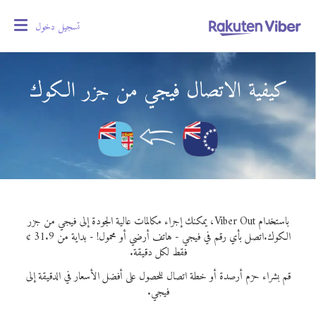
تسجيل دخول
oggle
gation
كيفية الاتصال فيجي من جزر الكوك
باستخدام Viber Out، يمكنك إجراء مكالمات عالية الجودة إلى فيجي من جزر
الكوك.
اتصل بأي رقم في فيجي - هاتف أرضي أو محمول! - بداية من 31.9 ¢
فقط لكل دقيقة.
قم بشراء حزم أرصدة أو خطة اتصال للحصول على أفضل الأسعار في الدقيقة إلى
فيجي.