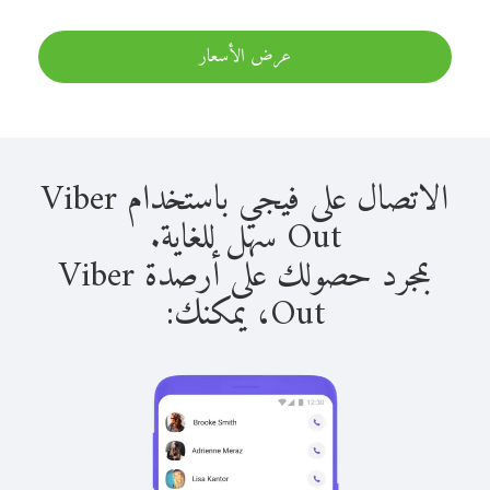
عرض الأسعار
الاتصال على فيجي باستخدام Viber
Out سهل للغاية.
بمجرد حصولك على أرصدة Viber
Out، يمكنك: