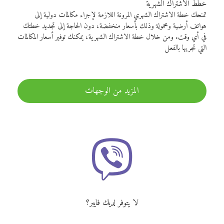
خطط الاشتراك الشهرية
تمنحك خطة الاشتراك الشهري المرونة اللازمة لإجراء مكالمات دولية إلى
هواتف أرضية ومحمولة وذلك بأسعار منخفضة، دون الحاجة إلى تجديد خطتك
في أي وقت. ومن خلال خطة الاشتراك الشهرية، يمكنك توفير أسعار المكالمات
التي تجريها بالفعل
المزيد من الوجهات
لا يتوفر لديك فايبر؟