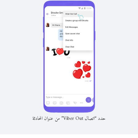
حدد “اتصال Viber Out” من عنوان المحادثة