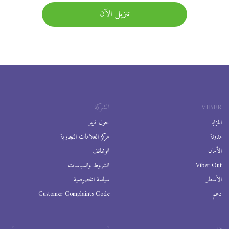
تنزيل الآن
VIBER
الشركة
المزايا
حول فايبر
مدونة
مركز العلامات التجارية
الأمان
الوظائف
Viber Out
الشروط والسياسات
الأسعار
سياسة الخصوصية
دعم
Customer Complaints Code