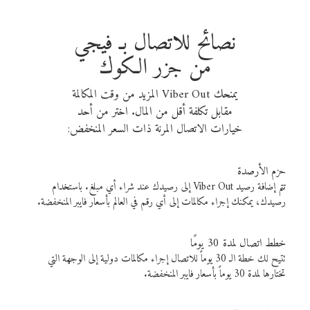
نصائح للاتصال بـ فيجي
من جزر الكوك
يمنحك Viber Out المزيد من وقت المكالمة
مقابل تكلفة أقل من المال. اختر من أحد
خيارات الاتصال المرنة ذات السعر المنخفض:
حزم الأرصدة
تتم إضافة رصيد Viber Out إلى رصيدك عند شراء أي مبلغ. باستخدام
رصيدك، يمكنك إجراء مكالمات إلى أي رقم في العالم بأسعار فايبر المنخفضة.
خطط اتصال لمدة 30 يومًا
تتيح لك خطة الـ 30 يوماً للاتصال إجراء مكالمات دولية إلى الوجهة التي
تختارها لمدة 30 يوماً بأسعار فايبر المنخفضة.