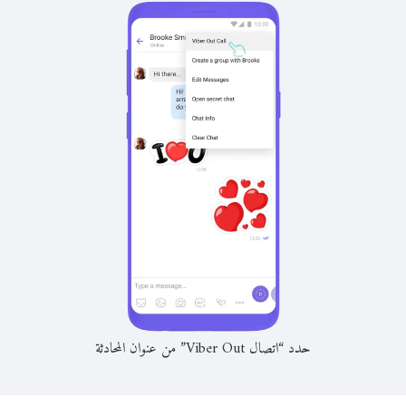
حدد “اتصال Viber Out” من عنوان المحادثة