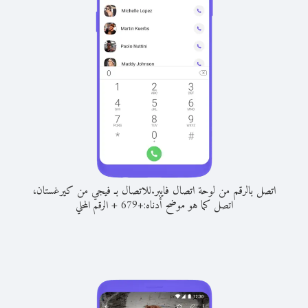
اتصل بالرقم من لوحة اتصال فايبر.
للاتصال بـ فيجي من كيرغستان،
اتصل كما هو موضح أدناه:
+
+
679
الرقم المحلي