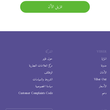
تنزيل الآن
VIBER
الشركة
المزايا
حول فايبر
مدونة
مركز العلامات التجارية
الأمان
الوظائف
Viber Out
الشروط والسياسات
الأسعار
سياسة الخصوصية
دعم
Customer Complaints Code