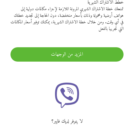
خطط الاشتراك الشهرية
تمنحك خطة الاشتراك الشهري المرونة اللازمة لإجراء مكالمات دولية إلى
هواتف أرضية ومحمولة وذلك بأسعار منخفضة، دون الحاجة إلى تجديد خطتك
في أي وقت. ومن خلال خطة الاشتراك الشهرية، يمكنك توفير أسعار المكالمات
التي تجريها بالفعل
المزيد من الوجهات
لا يتوفر لديك فايبر؟