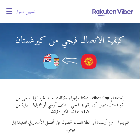
تسجيل دخول
oggle
gation
كيفية الاتصال فيجي من كيرغستان
باستخدام Viber Out، يمكنك إجراء مكالمات عالية الجودة إلى فيجي من
كيرغستان.
اتصل بأي رقم في فيجي - هاتف أرضي أو محمول! - بداية من
31.9 ¢ فقط لكل دقيقة.
قم بشراء حزم أرصدة أو خطة اتصال للحصول على أفضل الأسعار في الدقيقة إلى
فيجي.