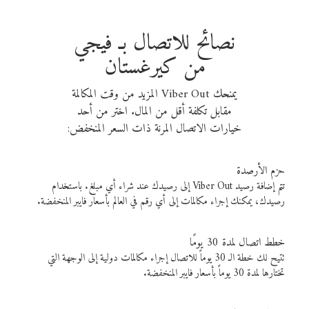
نصائح للاتصال بـ فيجي
من كيرغستان
يمنحك Viber Out المزيد من وقت المكالمة
مقابل تكلفة أقل من المال. اختر من أحد
خيارات الاتصال المرنة ذات السعر المنخفض:
حزم الأرصدة
تتم إضافة رصيد Viber Out إلى رصيدك عند شراء أي مبلغ. باستخدام
رصيدك، يمكنك إجراء مكالمات إلى أي رقم في العالم بأسعار فايبر المنخفضة.
خطط اتصال لمدة 30 يومًا
تتيح لك خطة الـ 30 يوماً للاتصال إجراء مكالمات دولية إلى الوجهة التي
تختارها لمدة 30 يوماً بأسعار فايبر المنخفضة.