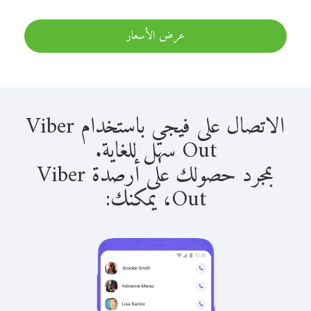
عرض الأسعار
الاتصال على فيجي باستخدام Viber
Out سهل للغاية.
بمجرد حصولك على أرصدة Viber
Out، يمكنك: