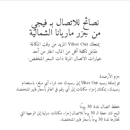
نصائح للاتصال بـ فيجي
من جزر ماريانا الشمالية
يمنحك Viber Out المزيد من وقت المكالمة
مقابل تكلفة أقل من المال. اختر من أحد
خيارات الاتصال المرنة ذات السعر المنخفض:
حزم الأرصدة
تتم إضافة رصيد Viber Out إلى رصيدك عند شراء أي مبلغ. باستخدام
رصيدك، يمكنك إجراء مكالمات إلى أي رقم في العالم بأسعار فايبر المنخفضة.
خطط اتصال لمدة 30 يومًا
تتيح لك خطة الـ 30 يوماً للاتصال إجراء مكالمات دولية إلى الوجهة التي
تختارها لمدة 30 يوماً بأسعار فايبر المنخفضة.