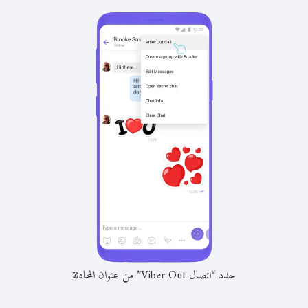
حدد “اتصال Viber Out” من عنوان المحادثة