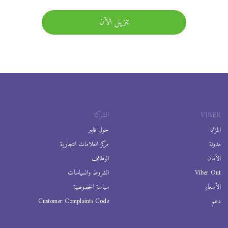
تنزيل الآن
VIBER
الشركة
المزايا
حول فايبر
مدونة
مركز العلامات التجارية
الأمان
الوظائف
Viber Out
الشروط والسياسات
الأسعار
سياسة الخصوصية
دعم
Customer Complaints Code