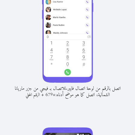
اتصل بالرقم من لوحة اتصال فايبر.
للاتصال بـ فيجي من جزر ماريانا
الشمالية، اتصل كما هو موضح أدناه:
+
+
679
الرقم المحلي