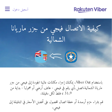
تسجيل دخول
oggle
gation
كيفية الاتصال فيجي من جزر ماريانا
الشمالية
باستخدام Viber Out، يمكنك إجراء مكالمات عالية الجودة إلى فيجي من جزر
ماريانا الشمالية.
اتصل بأي رقم في فيجي - هاتف أرضي أو محمول! - بداية من
31.9 ¢ فقط لكل دقيقة.
قم بشراء حزم أرصدة أو خطة اتصال للحصول على أفضل الأسعار في الدقيقة إلى
فيجي.