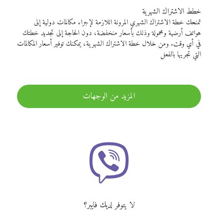
خطط الاشتراك الشهرية
تمنحك خطة الاشتراك الشهري المرونة اللازمة لإجراء مكالمات دولية إلى
هواتف أرضية ومحمولة وذلك بأسعار منخفضة، دون الحاجة إلى تجديد خطتك
في أي وقت. ومن خلال خطة الاشتراك الشهرية، يمكنك توفير أسعار المكالمات
التي تجريها بالفعل
المزيد من الوجهات
لا يتوفر لديك فايبر؟