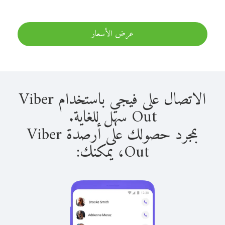
عرض الأسعار
الاتصال على فيجي باستخدام Viber
Out سهل للغاية.
بمجرد حصولك على أرصدة Viber
Out، يمكنك: