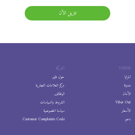
تنزيل الآن
VIBER
الشركة
المزايا
حول فايبر
مدونة
مركز العلامات التجارية
الأمان
الوظائف
Viber Out
الشروط والسياسات
الأسعار
سياسة الخصوصية
دعم
Customer Complaints Code