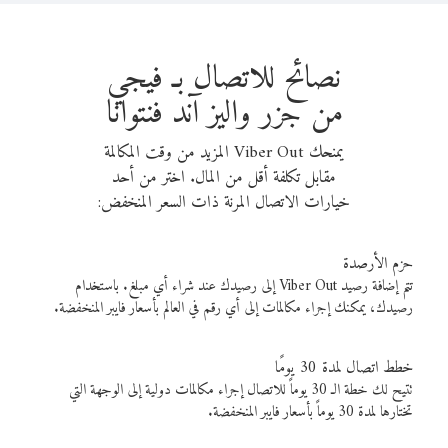
نصائح للاتصال بـ فيجي
من جزر واليز آند فنتوانا
يمنحك Viber Out المزيد من وقت المكالمة
مقابل تكلفة أقل من المال. اختر من أحد
خيارات الاتصال المرنة ذات السعر المنخفض:
حزم الأرصدة
تتم إضافة رصيد Viber Out إلى رصيدك عند شراء أي مبلغ. باستخدام
رصيدك، يمكنك إجراء مكالمات إلى أي رقم في العالم بأسعار فايبر المنخفضة.
خطط اتصال لمدة 30 يومًا
تتيح لك خطة الـ 30 يوماً للاتصال إجراء مكالمات دولية إلى الوجهة التي
تختارها لمدة 30 يوماً بأسعار فايبر المنخفضة.