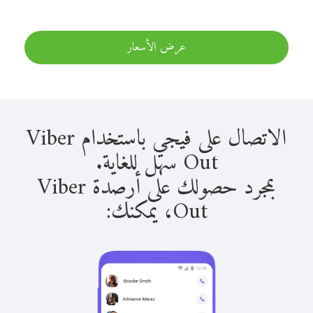
عرض الأسعار
الاتصال على فيجي باستخدام Viber
Out سهل للغاية.
بمجرد حصولك على أرصدة Viber
Out، يمكنك: