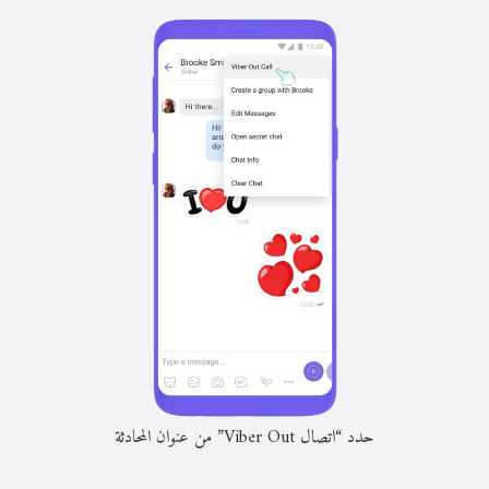
حدد “اتصال Viber Out” من عنوان المحادثة