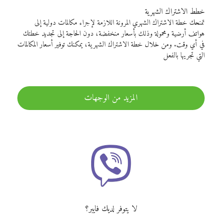
خطط الاشتراك الشهرية
تمنحك خطة الاشتراك الشهري المرونة اللازمة لإجراء مكالمات دولية إلى
هواتف أرضية ومحمولة وذلك بأسعار منخفضة، دون الحاجة إلى تجديد خطتك
في أي وقت. ومن خلال خطة الاشتراك الشهرية، يمكنك توفير أسعار المكالمات
التي تجريها بالفعل
المزيد من الوجهات
لا يتوفر لديك فايبر؟