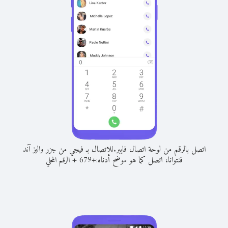
اتصل بالرقم من لوحة اتصال فايبر.
للاتصال بـ فيجي من جزر واليز آند
فنتوانا، اتصل كما هو موضح أدناه:
+
+
679
الرقم المحلي