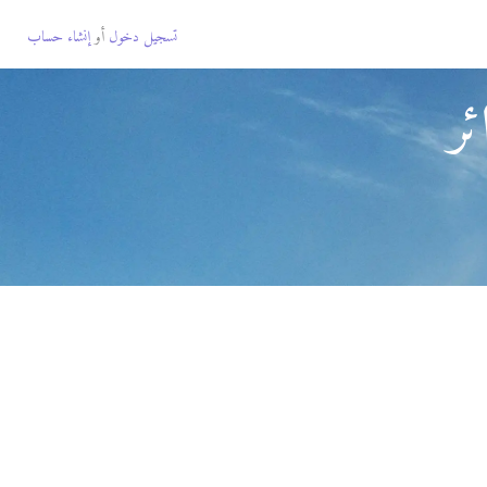
تسجيل دخول
أو
إنشاء حساب
ئر