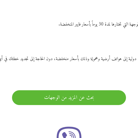
ات دولية إلى هواتف أرضية ومحمولة وذلك بأسعار منخفضة، دون الحاجة إلى تجديد خطتك ف
بحث عن المزيد من الوجهات