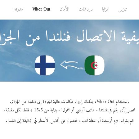
تنزيل
المزايا
دردشات
الأمان
Viber Out
مدونة
ية الاتصال فنلندا من الجزا
باستخدام Viber Out، يمكنك إجراء مكالمات عالية الجودة إلى فنلندا من الجزائر.
اتصل بأي رقم في فنلندا - هاتف أرضي أو محمول! - بداية من 15.5 ¢ فقط لكل دقيقة.
قم بشراء حزم أرصدة أو خطة اتصال للحصول على أفضل الأسعار في الدقيقة إلى فنلندا.