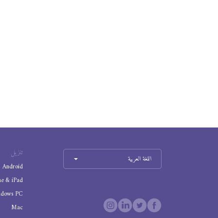
تنزيل
اللغة العربية
Android
ne & iPad
ndows PC
Mac