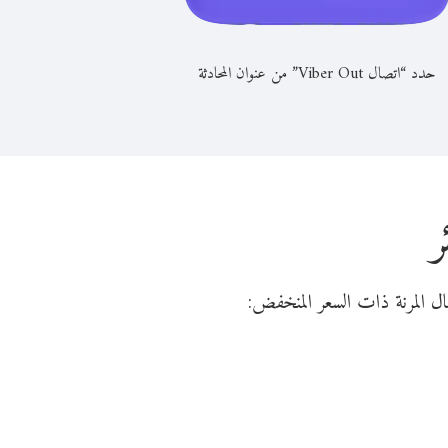
حدد “اتصال Viber Out” من عنوان المحادثة
ر