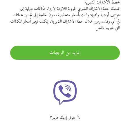
خطط الاشتراك الشهرية
تمنحك خطة الاشتراك الشهري المرونة اللازمة لإجراء مكالمات دولية إلى
هواتف أرضية ومحمولة وذلك بأسعار منخفضة، دون الحاجة إلى تجديد خطتك
في أي وقت. ومن خلال خطة الاشتراك الشهرية، يمكنك توفير أسعار المكالمات
التي تجريها بالفعل
المزيد من الوجهات
لا يتوفر لديك فايبر؟