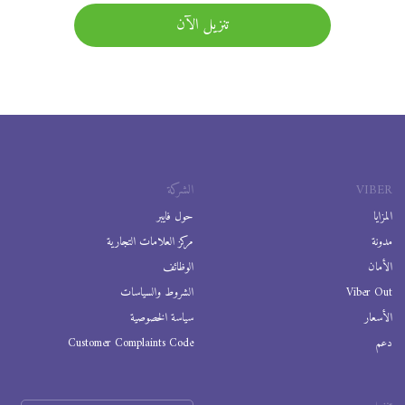
تنزيل الآن
VIBER
الشركة
المزايا
حول فايبر
مدونة
مركز العلامات التجارية
الأمان
الوظائف
Viber Out
الشروط والسياسات
الأسعار
سياسة الخصوصية
دعم
Customer Complaints Code