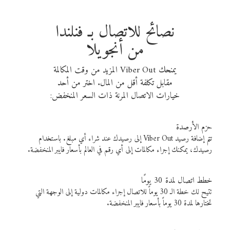
نصائح للاتصال بـ فنلندا
من أنجويلا
يمنحك Viber Out المزيد من وقت المكالمة
مقابل تكلفة أقل من المال. اختر من أحد
خيارات الاتصال المرنة ذات السعر المنخفض:
حزم الأرصدة
تتم إضافة رصيد Viber Out إلى رصيدك عند شراء أي مبلغ. باستخدام
رصيدك، يمكنك إجراء مكالمات إلى أي رقم في العالم بأسعار فايبر المنخفضة.
خطط اتصال لمدة 30 يومًا
تتيح لك خطة الـ 30 يوماً للاتصال إجراء مكالمات دولية إلى الوجهة التي
تختارها لمدة 30 يوماً بأسعار فايبر المنخفضة.