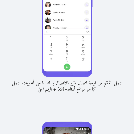
اتصل بالرقم من لوحة اتصال فايبر.
للاتصال بـ فنلندا من أنجويلا، اتصل
كما هو موضح أدناه:
+
+
358
الرقم المحلي