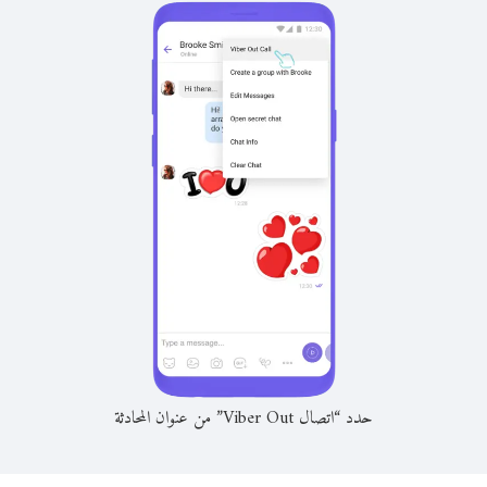
حدد “اتصال Viber Out” من عنوان المحادثة