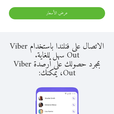
عرض الأسعار
الاتصال على فنلندا باستخدام Viber
Out سهل للغاية.
بمجرد حصولك على أرصدة Viber
Out، يمكنك: