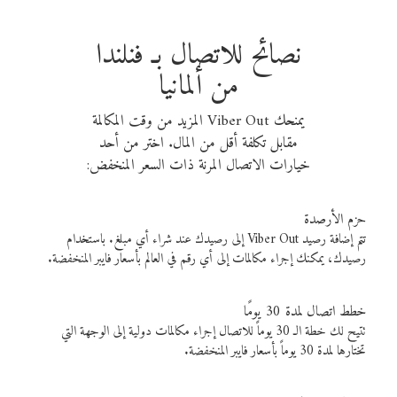
نصائح للاتصال بـ فنلندا
من ألمانيا
يمنحك Viber Out المزيد من وقت المكالمة
مقابل تكلفة أقل من المال. اختر من أحد
خيارات الاتصال المرنة ذات السعر المنخفض:
حزم الأرصدة
تتم إضافة رصيد Viber Out إلى رصيدك عند شراء أي مبلغ. باستخدام
رصيدك، يمكنك إجراء مكالمات إلى أي رقم في العالم بأسعار فايبر المنخفضة.
خطط اتصال لمدة 30 يومًا
تتيح لك خطة الـ 30 يوماً للاتصال إجراء مكالمات دولية إلى الوجهة التي
تختارها لمدة 30 يوماً بأسعار فايبر المنخفضة.