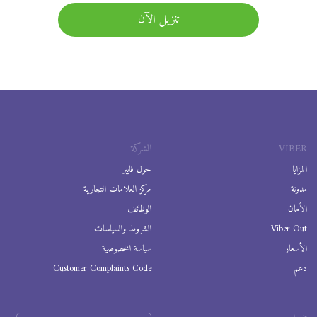
تنزيل الآن
VIBER
الشركة
المزايا
حول فايبر
مدونة
مركز العلامات التجارية
الأمان
الوظائف
Viber Out
الشروط والسياسات
الأسعار
سياسة الخصوصية
دعم
Customer Complaints Code