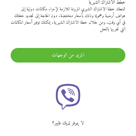
خطط الاشتراك الشهرية
تمنحك خطة الاشتراك الشهري المرونة اللازمة لإجراء مكالمات دولية إلى
هواتف أرضية ومحمولة وذلك بأسعار منخفضة، دون الحاجة إلى تجديد خطتك
في أي وقت. ومن خلال خطة الاشتراك الشهرية، يمكنك توفير أسعار المكالمات
التي تجريها بالفعل
المزيد من الوجهات
لا يتوفر لديك فايبر؟