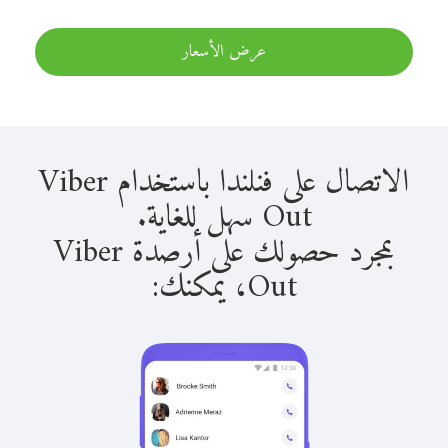
عرض الأسعار
الاتصال على فنلندا باستخدام Viber
Out سهل للغاية.
بمجرد حصولك على أرصدة Viber
Out، يمكنك: