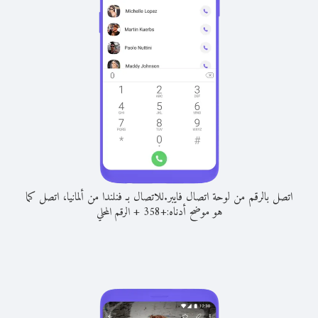
اتصل بالرقم من لوحة اتصال فايبر.
للاتصال بـ فنلندا من ألمانيا، اتصل كما
هو موضح أدناه:
+
+
358
الرقم المحلي