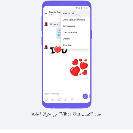
حدد “اتصال Viber Out” من عنوان المحادثة