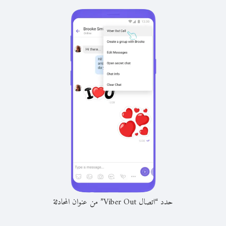
حدد “اتصال Viber Out” من عنوان المحادثة