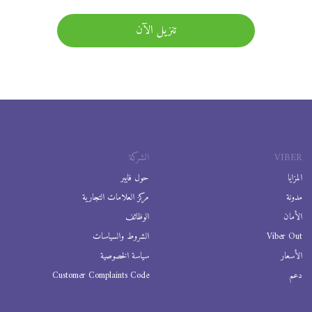
تنزيل الآن
VIBER
الشركة
المزايا
حول فايبر
مدونة
مركز العلامات التجارية
الأمان
الوظائف
Viber Out
الشروط والسياسات
الأسعار
سياسة الخصوصية
دعم
Customer Complaints Code