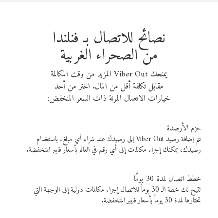
نصائح للاتصال بـ فنلندا
من الصحراء الغربية
يمنحك Viber Out المزيد من وقت المكالمة
مقابل تكلفة أقل من المال. اختر من أحد
خيارات الاتصال المرنة ذات السعر المنخفض:
حزم الأرصدة
تتم إضافة رصيد Viber Out إلى رصيدك عند شراء أي مبلغ. باستخدام
رصيدك، يمكنك إجراء مكالمات إلى أي رقم في العالم بأسعار فايبر المنخفضة.
خطط اتصال لمدة 30 يومًا
تتيح لك خطة الـ 30 يوماً للاتصال إجراء مكالمات دولية إلى الوجهة التي
تختارها لمدة 30 يوماً بأسعار فايبر المنخفضة.