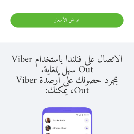
عرض الأسعار
الاتصال على فنلندا باستخدام Viber
Out سهل للغاية.
بمجرد حصولك على أرصدة Viber
Out، يمكنك: