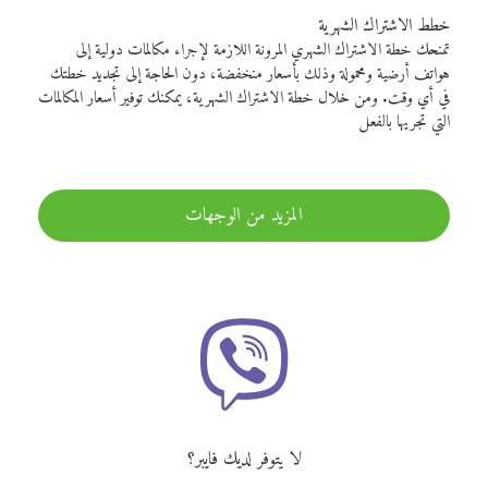
خطط الاشتراك الشهرية
تمنحك خطة الاشتراك الشهري المرونة اللازمة لإجراء مكالمات دولية إلى
هواتف أرضية ومحمولة وذلك بأسعار منخفضة، دون الحاجة إلى تجديد خطتك
في أي وقت. ومن خلال خطة الاشتراك الشهرية، يمكنك توفير أسعار المكالمات
التي تجريها بالفعل
المزيد من الوجهات
لا يتوفر لديك فايبر؟