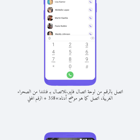
اتصل بالرقم من لوحة اتصال فايبر.
للاتصال بـ فنلندا من الصحراء
الغربية، اتصل كما هو موضح أدناه:
+
+
358
الرقم المحلي