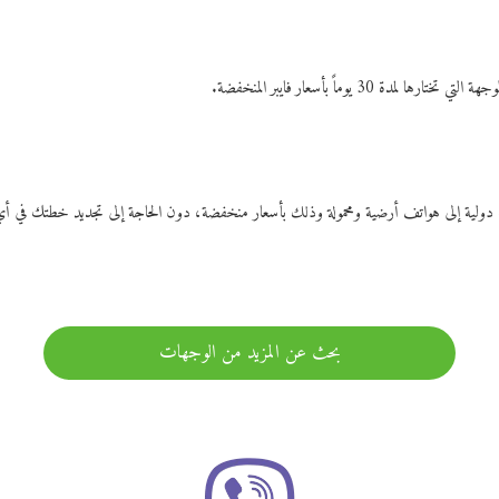
ات دولية إلى هواتف أرضية ومحمولة وذلك بأسعار منخفضة، دون الحاجة إلى تجديد خطتك ف
بحث عن المزيد من الوجهات