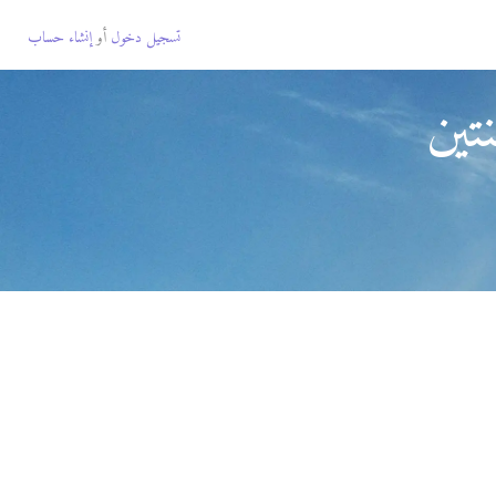
تسجيل دخول
أو
إنشاء حساب
تين