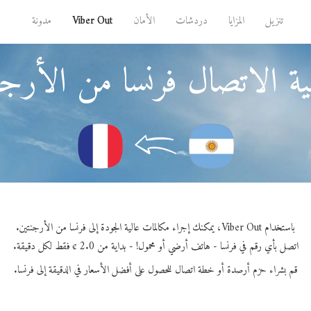
تنزيل
المزايا
دردشات
الأمان
Viber Out
مدونة
ة الاتصال فرنسا من الأرجن
باستخدام Viber Out، يمكنك إجراء مكالمات عالية الجودة إلى فرنسا من الأرجنتين.
اتصل بأي رقم في فرنسا - هاتف أرضي أو محمول! - بداية من 2.0 ¢ فقط لكل دقيقة.
قم بشراء حزم أرصدة أو خطة اتصال للحصول على أفضل الأسعار في الدقيقة إلى فرنسا.