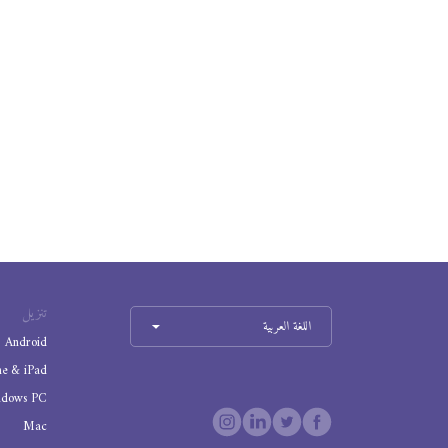
تنزيل
اللغة العربية
Android
ne & iPad
ndows PC
Mac