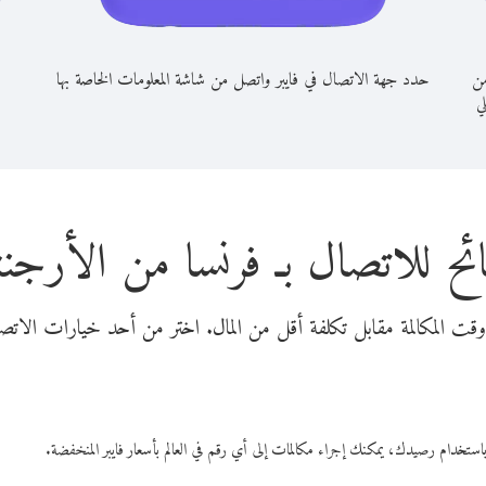
من
حدد جهة الاتصال في فايبر واتصل من شاشة المعلومات الخاصة بها
لي
ئح للاتصال بـ فرنسا من الأرجنت