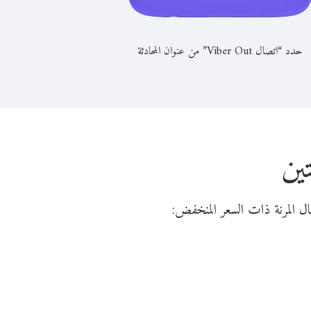
حدد “اتصال Viber Out” من عنوان المحادثة
ين