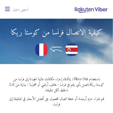
تسجيل دخول
oggle
gation
كيفية الاتصال فرنسا من كوستا ريكا
باستخدام Viber Out، يمكنك إجراء مكالمات عالية الجودة إلى فرنسا من
كوستا ريكا.
اتصل بأي رقم في فرنسا - هاتف أرضي أو محمول! - بداية من 2.0
¢ فقط لكل دقيقة.
قم بشراء حزم أرصدة أو خطة اتصال للحصول على أفضل الأسعار في الدقيقة إلى
فرنسا.