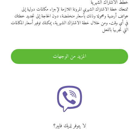
خطط الاشتراك الشهرية
تمنحك خطة الاشتراك الشهري المرونة اللازمة لإجراء مكالمات دولية إلى
هواتف أرضية ومحمولة وذلك بأسعار منخفضة، دون الحاجة إلى تجديد خطتك
في أي وقت. ومن خلال خطة الاشتراك الشهرية، يمكنك توفير أسعار المكالمات
التي تجريها بالفعل
المزيد من الوجهات
لا يتوفر لديك فايبر؟