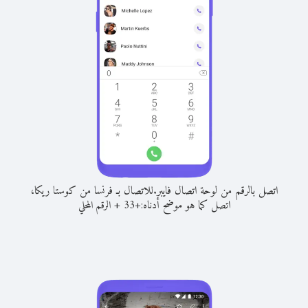
اتصل بالرقم من لوحة اتصال فايبر.
للاتصال بـ فرنسا من كوستا ريكا،
اتصل كما هو موضح أدناه:
+
+
33
الرقم المحلي