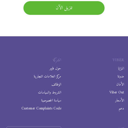
تنزيل الآن
VIBER
الشركة
المزايا
حول فايبر
مدونة
مركز العلامات التجارية
الأمان
الوظائف
Viber Out
الشروط والسياسات
الأسعار
سياسة الخصوصية
دعم
Customer Complaints Code