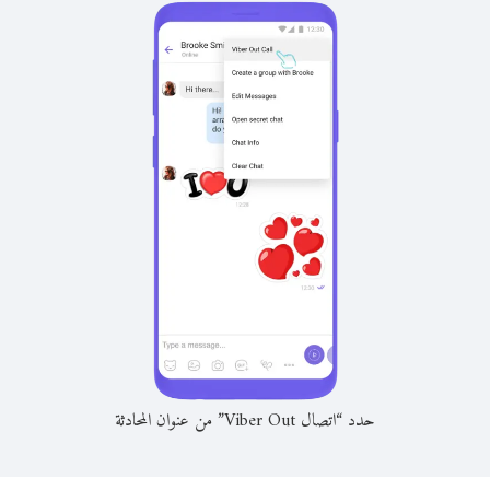
حدد “اتصال Viber Out” من عنوان المحادثة