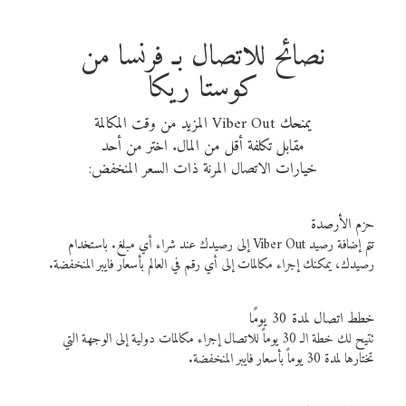
نصائح للاتصال بـ فرنسا من
كوستا ريكا
يمنحك Viber Out المزيد من وقت المكالمة
مقابل تكلفة أقل من المال. اختر من أحد
خيارات الاتصال المرنة ذات السعر المنخفض:
حزم الأرصدة
تتم إضافة رصيد Viber Out إلى رصيدك عند شراء أي مبلغ. باستخدام
رصيدك، يمكنك إجراء مكالمات إلى أي رقم في العالم بأسعار فايبر المنخفضة.
خطط اتصال لمدة 30 يومًا
تتيح لك خطة الـ 30 يوماً للاتصال إجراء مكالمات دولية إلى الوجهة التي
تختارها لمدة 30 يوماً بأسعار فايبر المنخفضة.