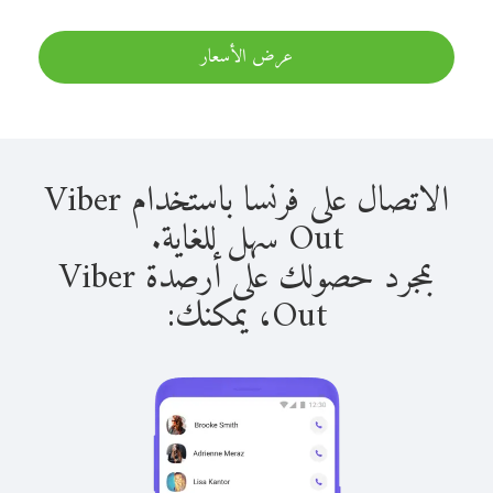
عرض الأسعار
الاتصال على فرنسا باستخدام Viber
Out سهل للغاية.
بمجرد حصولك على أرصدة Viber
Out، يمكنك: