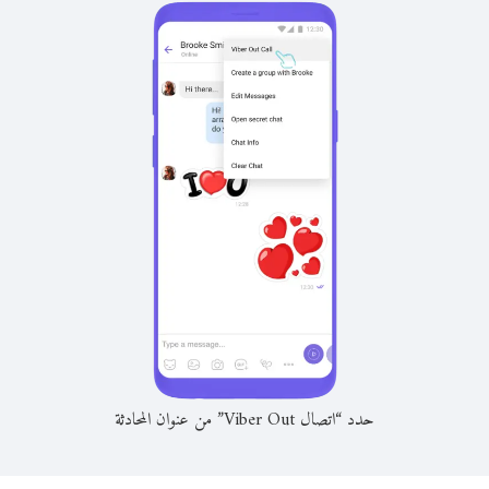
حدد “اتصال Viber Out” من عنوان المحادثة