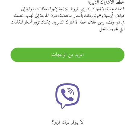
خطط الاشتراك الشهرية
تمنحك خطة الاشتراك الشهري المرونة اللازمة لإجراء مكالمات دولية إلى
هواتف أرضية ومحمولة وذلك بأسعار منخفضة، دون الحاجة إلى تجديد خطتك
في أي وقت. ومن خلال خطة الاشتراك الشهرية، يمكنك توفير أسعار المكالمات
التي تجريها بالفعل
المزيد من الوجهات
لا يتوفر لديك فايبر؟