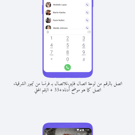
اتصل بالرقم من لوحة اتصال فايبر.
للاتصال بـ فرنسا من تيمور الشرقية،
اتصل كما هو موضح أدناه:
+
+
33
الرقم المحلي