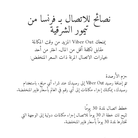
نصائح للاتصال بـ فرنسا من
تيمور الشرقية
يمنحك Viber Out المزيد من وقت المكالمة
مقابل تكلفة أقل من المال. اختر من أحد
خيارات الاتصال المرنة ذات السعر المنخفض:
حزم الأرصدة
تتم إضافة رصيد Viber Out إلى رصيدك عند شراء أي مبلغ. باستخدام
رصيدك، يمكنك إجراء مكالمات إلى أي رقم في العالم بأسعار فايبر المنخفضة.
خطط اتصال لمدة 30 يومًا
تتيح لك خطة الـ 30 يوماً للاتصال إجراء مكالمات دولية إلى الوجهة التي
تختارها لمدة 30 يوماً بأسعار فايبر المنخفضة.