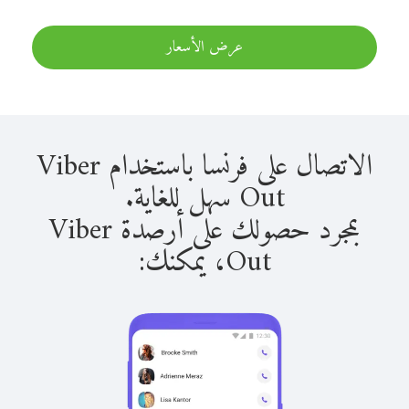
عرض الأسعار
الاتصال على فرنسا باستخدام Viber
Out سهل للغاية.
بمجرد حصولك على أرصدة Viber
Out، يمكنك: