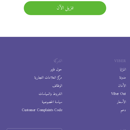
تنزيل الآن
VIBER
الشركة
المزايا
حول فايبر
مدونة
مركز العلامات التجارية
الأمان
الوظائف
Viber Out
الشروط والسياسات
الأسعار
سياسة الخصوصية
دعم
Customer Complaints Code