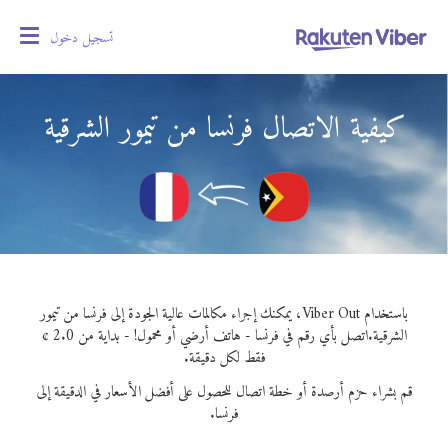
تسجيل دخول
oggle
gation
كيفية الاتصال فرنسا من تيمور الشرقية
باستخدام Viber Out، يمكنك إجراء مكالمات عالية الجودة إلى فرنسا من تيمور
الشرقية.
اتصل بأي رقم في فرنسا - هاتف أرضي أو محمول! - بداية من 2.0 ¢
فقط لكل دقيقة.
قم بشراء حزم أرصدة أو خطة اتصال للحصول على أفضل الأسعار في الدقيقة إلى
فرنسا.