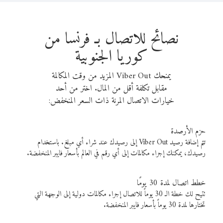
نصائح للاتصال بـ فرنسا من
كوريا الجنوبية
يمنحك Viber Out المزيد من وقت المكالمة
مقابل تكلفة أقل من المال. اختر من أحد
خيارات الاتصال المرنة ذات السعر المنخفض:
حزم الأرصدة
تتم إضافة رصيد Viber Out إلى رصيدك عند شراء أي مبلغ. باستخدام
رصيدك، يمكنك إجراء مكالمات إلى أي رقم في العالم بأسعار فايبر المنخفضة.
خطط اتصال لمدة 30 يومًا
تتيح لك خطة الـ 30 يوماً للاتصال إجراء مكالمات دولية إلى الوجهة التي
تختارها لمدة 30 يوماً بأسعار فايبر المنخفضة.