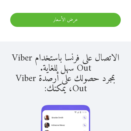
عرض الأسعار
الاتصال على فرنسا باستخدام Viber
Out سهل للغاية.
بمجرد حصولك على أرصدة Viber
Out، يمكنك: