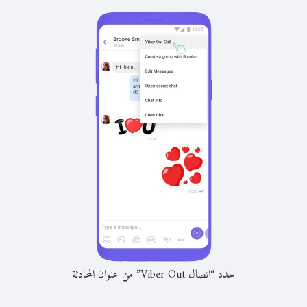
حدد “اتصال Viber Out” من عنوان المحادثة