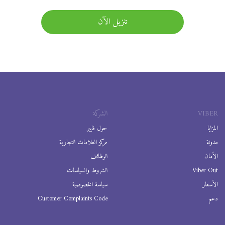
تنزيل الآن
VIBER
الشركة
المزايا
حول فايبر
مدونة
مركز العلامات التجارية
الأمان
الوظائف
Viber Out
الشروط والسياسات
الأسعار
سياسة الخصوصية
دعم
Customer Complaints Code