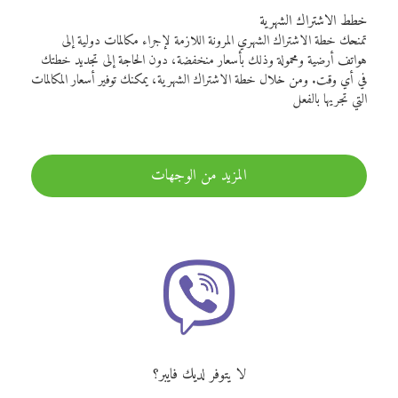
خطط الاشتراك الشهرية
تمنحك خطة الاشتراك الشهري المرونة اللازمة لإجراء مكالمات دولية إلى
هواتف أرضية ومحمولة وذلك بأسعار منخفضة، دون الحاجة إلى تجديد خطتك
في أي وقت. ومن خلال خطة الاشتراك الشهرية، يمكنك توفير أسعار المكالمات
التي تجريها بالفعل
المزيد من الوجهات
لا يتوفر لديك فايبر؟