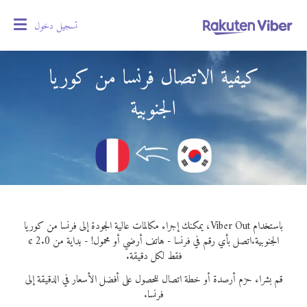
تسجيل دخول
oggle
gation
كيفية الاتصال فرنسا من كوريا
الجنوبية
باستخدام Viber Out، يمكنك إجراء مكالمات عالية الجودة إلى فرنسا من كوريا
الجنوبية.
اتصل بأي رقم في فرنسا - هاتف أرضي أو محمول! - بداية من 2.0 ¢
فقط لكل دقيقة.
قم بشراء حزم أرصدة أو خطة اتصال للحصول على أفضل الأسعار في الدقيقة إلى
فرنسا.