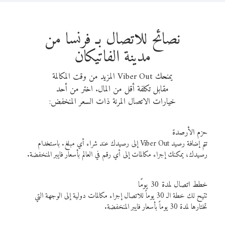
نصائح للاتصال بـ فرنسا من
مدينة الفاتيكان
يمنحك Viber Out المزيد من وقت المكالمة
مقابل تكلفة أقل من المال. اختر من أحد
خيارات الاتصال المرنة ذات السعر المنخفض:
حزم الأرصدة
تتم إضافة رصيد Viber Out إلى رصيدك عند شراء أي مبلغ. باستخدام
رصيدك، يمكنك إجراء مكالمات إلى أي رقم في العالم بأسعار فايبر المنخفضة.
خطط اتصال لمدة 30 يومًا
تتيح لك خطة الـ 30 يوماً للاتصال إجراء مكالمات دولية إلى الوجهة التي
تختارها لمدة 30 يوماً بأسعار فايبر المنخفضة.