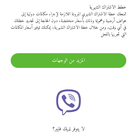
خطط الاشتراك الشهرية
تمنحك خطة الاشتراك الشهري المرونة اللازمة لإجراء مكالمات دولية إلى
هواتف أرضية ومحمولة وذلك بأسعار منخفضة، دون الحاجة إلى تجديد خطتك
في أي وقت. ومن خلال خطة الاشتراك الشهرية، يمكنك توفير أسعار المكالمات
التي تجريها بالفعل
المزيد من الوجهات
لا يتوفر لديك فايبر؟