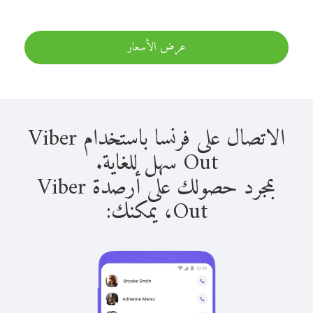
عرض الأسعار
الاتصال على فرنسا باستخدام Viber
Out سهل للغاية.
بمجرد حصولك على أرصدة Viber
Out، يمكنك: