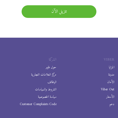
تنزيل الآن
VIBER
الشركة
المزايا
حول فايبر
مدونة
مركز العلامات التجارية
الأمان
الوظائف
Viber Out
الشروط والسياسات
الأسعار
سياسة الخصوصية
دعم
Customer Complaints Code