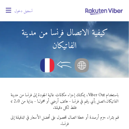
تسجيل دخول
oggle
gation
كيفية الاتصال فرنسا من مدينة
الفاتيكان
باستخدام Viber Out، يمكنك إجراء مكالمات عالية الجودة إلى فرنسا من مدينة
الفاتيكان.
اتصل بأي رقم في فرنسا - هاتف أرضي أو محمول! - بداية من 2.0 ¢
فقط لكل دقيقة.
قم بشراء حزم أرصدة أو خطة اتصال للحصول على أفضل الأسعار في الدقيقة إلى
فرنسا.