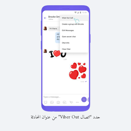
حدد “اتصال Viber Out” من عنوان المحادثة