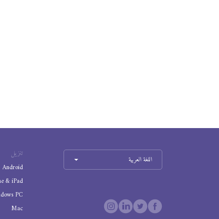
تنزيل
اللغة العربية
Android
ne & iPad
ndows PC
Mac