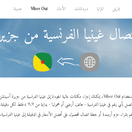
تنزيل
المزايا
دردشات
الأمان
Viber Out
مدونة
صال غينيا الفرنسية من جزي
V، يمكنك إجراء مكالمات عالية الجودة إلى غينيا الفرنسية من جزيرة أسينشن.
تصل بأي رقم في غينيا الفرنسية - هاتف أرضي أو محمول! - بداية من 9.9 ¢ فقط لكل دقيقة.
م بشراء حزم أرصدة أو خطة اتصال للحصول على أفضل الأسعار في الدقيقة إلى غينيا الفرنسية.