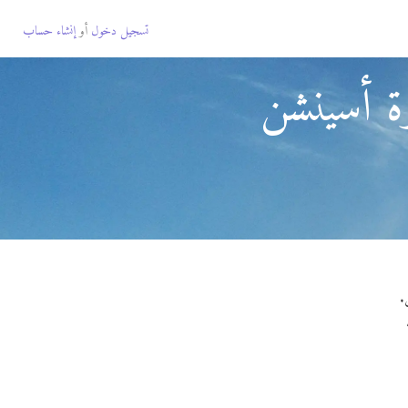
تسجيل دخول
أو
إنشاء حساب
رة أسينشن