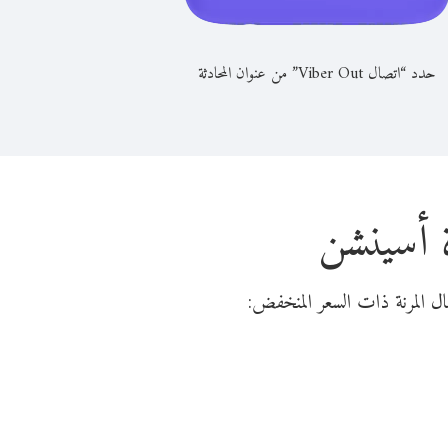
حدد “اتصال Viber Out” من عنوان المحادثة
ة أسينشن