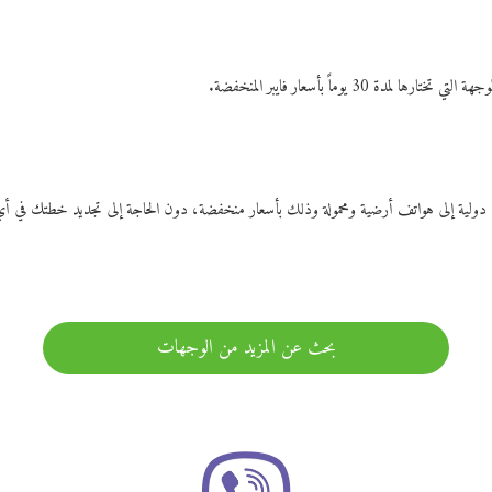
ات دولية إلى هواتف أرضية ومحمولة وذلك بأسعار منخفضة، دون الحاجة إلى تجديد خطتك ف
بحث عن المزيد من الوجهات