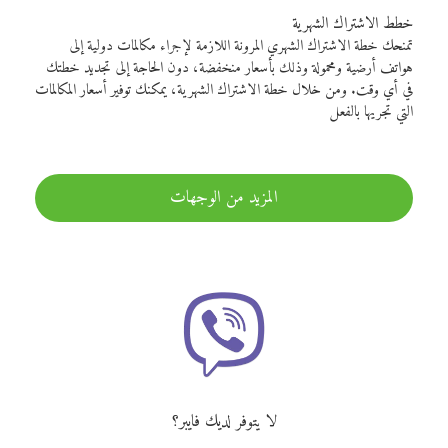
خطط الاشتراك الشهرية
تمنحك خطة الاشتراك الشهري المرونة اللازمة لإجراء مكالمات دولية إلى
هواتف أرضية ومحمولة وذلك بأسعار منخفضة، دون الحاجة إلى تجديد خطتك
في أي وقت. ومن خلال خطة الاشتراك الشهرية، يمكنك توفير أسعار المكالمات
التي تجريها بالفعل
المزيد من الوجهات
لا يتوفر لديك فايبر؟