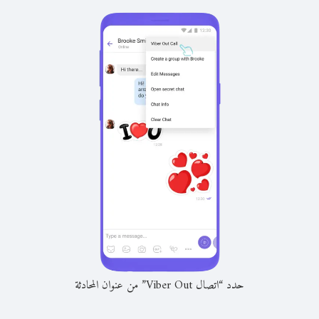
حدد “اتصال Viber Out” من عنوان المحادثة