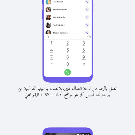
اتصل بالرقم من لوحة اتصال فايبر.
للاتصال بـ غينيا الفرنسية من
جرينلاند، اتصل كما هو موضح أدناه:
+
+
594
الرقم المحلي