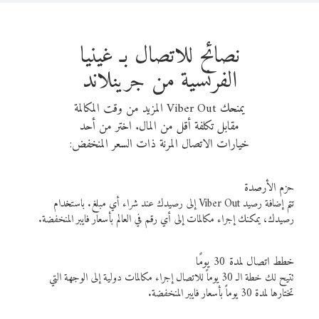
نصائح للاتصال بـ غينيا
الفرنسية من جرينلاند
يمنحك Viber Out المزيد من وقت المكالمة
مقابل تكلفة أقل من المال. اختر من أحد
خيارات الاتصال المرنة ذات السعر المنخفض:
حزم الأرصدة
تتم إضافة رصيد Viber Out إلى رصيدك عند شراء أي مبلغ. باستخدام
رصيدك، يمكنك إجراء مكالمات إلى أي رقم في العالم بأسعار فايبر المنخفضة.
خطط اتصال لمدة 30 يومًا
تتيح لك خطة الـ 30 يوماً للاتصال إجراء مكالمات دولية إلى الوجهة التي
تختارها لمدة 30 يوماً بأسعار فايبر المنخفضة.