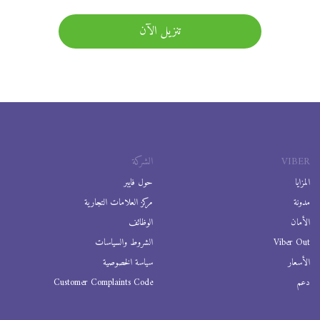
تنزيل الآن
VIBER
الشركة
المزايا
حول فايبر
مدونة
مركز العلامات التجارية
الأمان
الوظائف
Viber Out
الشروط والسياسات
الأسعار
سياسة الخصوصية
دعم
Customer Complaints Code