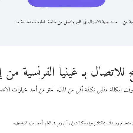
سية من
حدد جهة الاتصال في فايبر واتصل من شاشة المعلومات الخاصة بها
 للاتصال بـ غينيا الفرنسية من إ