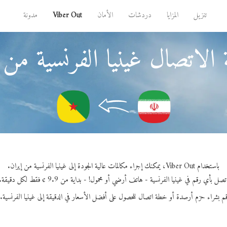
تنزيل
المزايا
دردشات
الأمان
Viber Out
مدونة
الاتصال غينيا الفرنسية من 
باستخدام Viber Out، يمكنك إجراء مكالمات عالية الجودة إلى غينيا الفرنسية من إيران.
تصل بأي رقم في غينيا الفرنسية - هاتف أرضي أو محمول! - بداية من 9.9 ¢ فقط لكل دقيقة.
م بشراء حزم أرصدة أو خطة اتصال للحصول على أفضل الأسعار في الدقيقة إلى غينيا الفرنسية.