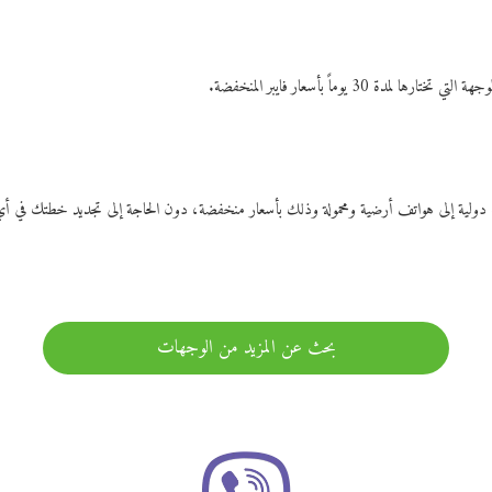
ات دولية إلى هواتف أرضية ومحمولة وذلك بأسعار منخفضة، دون الحاجة إلى تجديد خطتك ف
بحث عن المزيد من الوجهات