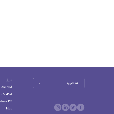
تنزيل
اللغة العربية
Android
ne & iPad
ndows PC
Mac