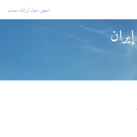
تسجيل دخول
أو
إنشاء حساب
إيران