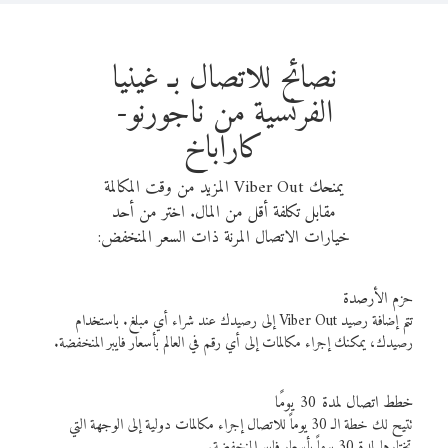
نصائح للاتصال بـ غينيا
الفرنسية من ناجورنو-
كاراباخ
يمنحك Viber Out المزيد من وقت المكالمة
مقابل تكلفة أقل من المال. اختر من أحد
خيارات الاتصال المرنة ذات السعر المنخفض:
حزم الأرصدة
تتم إضافة رصيد Viber Out إلى رصيدك عند شراء أي مبلغ. باستخدام
رصيدك، يمكنك إجراء مكالمات إلى أي رقم في العالم بأسعار فايبر المنخفضة.
خطط اتصال لمدة 30 يومًا
تتيح لك خطة الـ 30 يوماً للاتصال إجراء مكالمات دولية إلى الوجهة التي
تختارها لمدة 30 يوماً بأسعار فايبر المنخفضة.