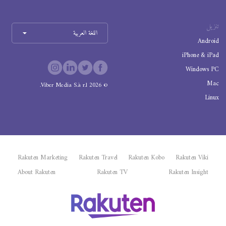
تنزيل
اللغة العربية
Android
iPhone & iPad
Windows PC
Mac
Viber Media S.à r.l.
2026
©
Linux
Rakuten Marketing
Rakuten Travel
Rakuten Kobo
Rakuten Viki
About Rakuten
Rakuten TV
Rakuten Insight