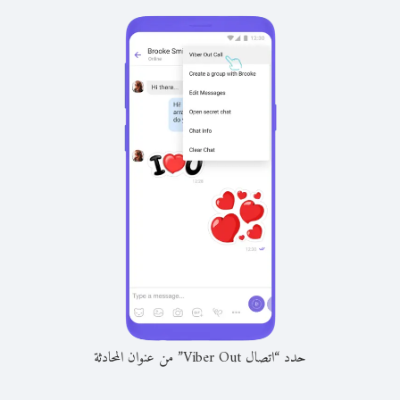
حدد “اتصال Viber Out” من عنوان المحادثة