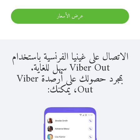
عرض الأسعار
الاتصال على غينيا الفرنسية باستخدام
Viber Out سهل للغاية.
بمجرد حصولك على أرصدة Viber
Out، يمكنك: