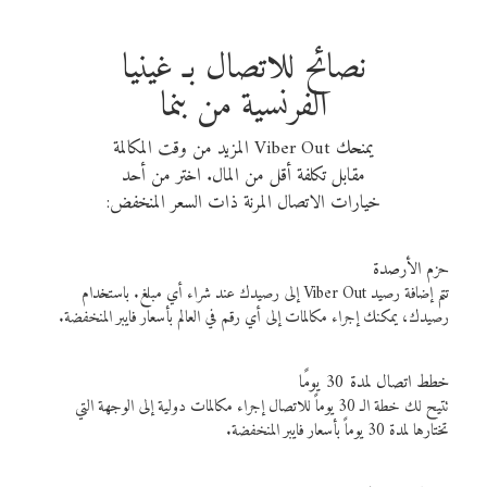
نصائح للاتصال بـ غينيا
الفرنسية من بنما
يمنحك Viber Out المزيد من وقت المكالمة
مقابل تكلفة أقل من المال. اختر من أحد
خيارات الاتصال المرنة ذات السعر المنخفض:
حزم الأرصدة
تتم إضافة رصيد Viber Out إلى رصيدك عند شراء أي مبلغ. باستخدام
رصيدك، يمكنك إجراء مكالمات إلى أي رقم في العالم بأسعار فايبر المنخفضة.
خطط اتصال لمدة 30 يومًا
تتيح لك خطة الـ 30 يوماً للاتصال إجراء مكالمات دولية إلى الوجهة التي
تختارها لمدة 30 يوماً بأسعار فايبر المنخفضة.