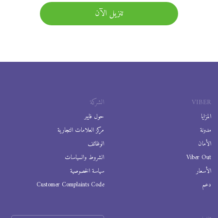
تنزيل الآن
VIBER
الشركة
المزايا
حول فايبر
مدونة
مركز العلامات التجارية
الأمان
الوظائف
Viber Out
الشروط والسياسات
الأسعار
سياسة الخصوصية
دعم
Customer Complaints Code