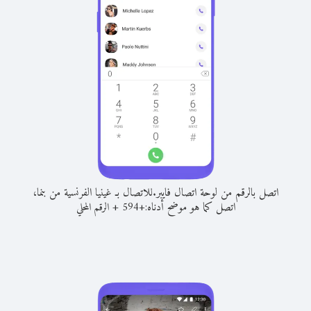
اتصل بالرقم من لوحة اتصال فايبر.
للاتصال بـ غينيا الفرنسية من بنما،
اتصل كما هو موضح أدناه:
+
+
594
الرقم المحلي