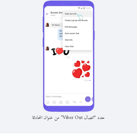
حدد “اتصال Viber Out” من عنوان المحادثة