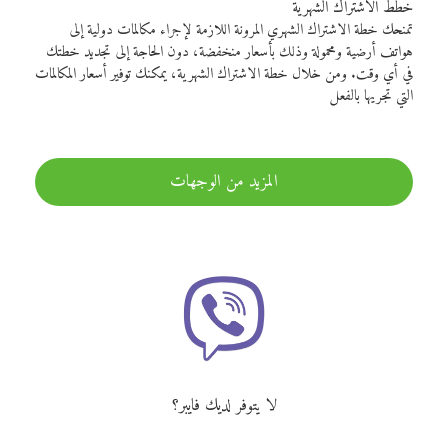
خطط الاشتراك الشهرية
تمنحك خطة الاشتراك الشهري المرونة اللازمة لإجراء مكالمات دولية إلى
هواتف أرضية ومحمولة وذلك بأسعار منخفضة، دون الحاجة إلى تجديد خطتك
في أي وقت. ومن خلال خطة الاشتراك الشهرية، يمكنك توفير أسعار المكالمات
التي تجريها بالفعل
المزيد من الوجهات
لا يتوفر لديك فايبر؟