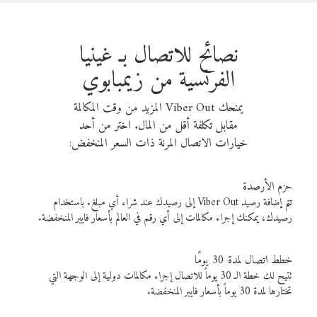
نصائح للاتصال بـ غينيا
الفرنسية من زيمبابوي
يمنحك Viber Out المزيد من وقت المكالمة
مقابل تكلفة أقل من المال. اختر من أحد
خيارات الاتصال المرنة ذات السعر المنخفض:
حزم الأرصدة
تتم إضافة رصيد Viber Out إلى رصيدك عند شراء أي مبلغ. باستخدام
رصيدك، يمكنك إجراء مكالمات إلى أي رقم في العالم بأسعار فايبر المنخفضة.
خطط اتصال لمدة 30 يومًا
تتيح لك خطة الـ 30 يوماً للاتصال إجراء مكالمات دولية إلى الوجهة التي
تختارها لمدة 30 يوماً بأسعار فايبر المنخفضة.