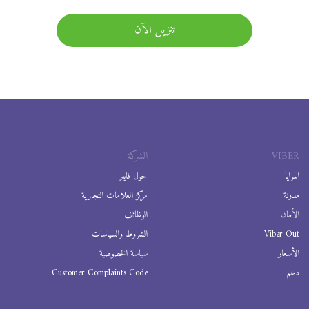
تنزيل الآن
VIBER
الشركة
المزايا
حول فايبر
مدونة
مركز العلامات التجارية
الأمان
الوظائف
Viber Out
الشروط والسياسات
الأسعار
سياسة الخصوصية
دعم
Customer Complaints Code