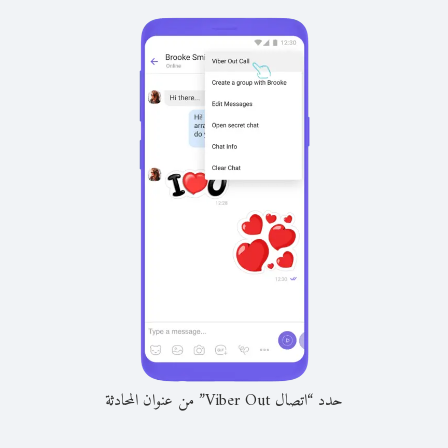
حدد “اتصال Viber Out” من عنوان المحادثة