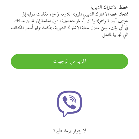
خطط الاشتراك الشهرية
تمنحك خطة الاشتراك الشهري المرونة اللازمة لإجراء مكالمات دولية إلى
هواتف أرضية ومحمولة وذلك بأسعار منخفضة، دون الحاجة إلى تجديد خطتك
في أي وقت. ومن خلال خطة الاشتراك الشهرية، يمكنك توفير أسعار المكالمات
التي تجريها بالفعل
المزيد من الوجهات
لا يتوفر لديك فايبر؟