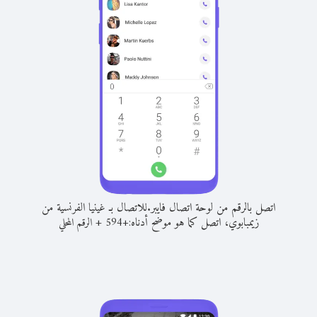
اتصل بالرقم من لوحة اتصال فايبر.
للاتصال بـ غينيا الفرنسية من
زيمبابوي، اتصل كما هو موضح أدناه:
+
+
594
الرقم المحلي