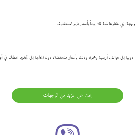
ات دولية إلى هواتف أرضية ومحمولة وذلك بأسعار منخفضة، دون الحاجة إلى تجديد خطتك ف
بحث عن المزيد من الوجهات