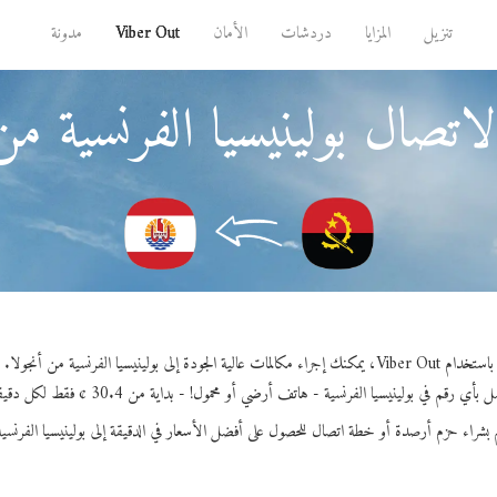
تنزيل
المزايا
دردشات
الأمان
Viber Out
مدونة
اتصال بولينيسيا الفرنسية من
باستخدام Viber Out، يمكنك إجراء مكالمات عالية الجودة إلى بولينيسيا الفرنسية من أنجولا.
 بأي رقم في بولينيسيا الفرنسية - هاتف أرضي أو محمول! - بداية من 30.4 ¢ فقط لكل دقيقة.
 بشراء حزم أرصدة أو خطة اتصال للحصول على أفضل الأسعار في الدقيقة إلى بولينيسيا الفرنسية