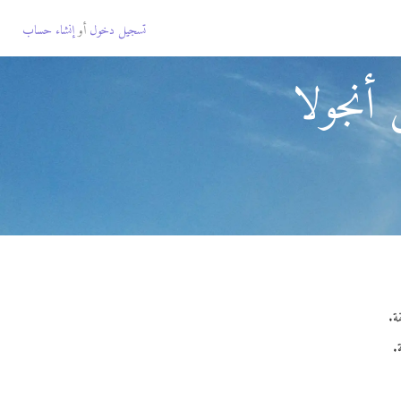
تسجيل دخول
أو
إنشاء حساب
 أنجولا
.