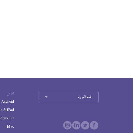
تنزيل
اللغة العربية
Android
ne & iPad
ndows PC
Mac