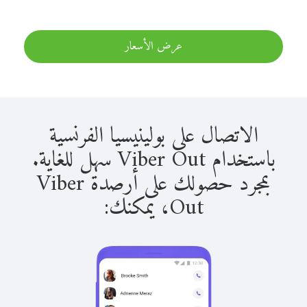
عرض الأسعار
الاتصال على بولينيسيا الفرنسية
باستخدام Viber Out سهل للغاية.
بمجرد حصولك على أرصدة Viber
Out، يمكنك: