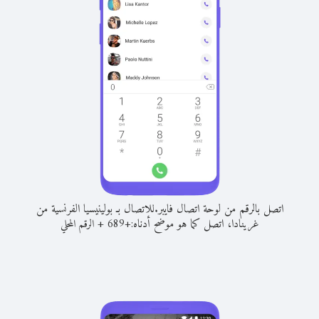
اتصل بالرقم من لوحة اتصال فايبر.
للاتصال بـ بولينيسيا الفرنسية من
غرينادا، اتصل كما هو موضح أدناه:
+
+
689
الرقم المحلي