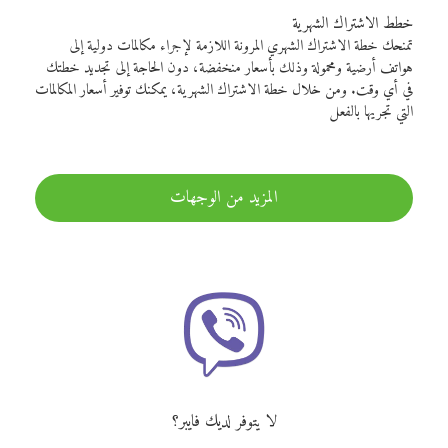
خطط الاشتراك الشهرية
تمنحك خطة الاشتراك الشهري المرونة اللازمة لإجراء مكالمات دولية إلى
هواتف أرضية ومحمولة وذلك بأسعار منخفضة، دون الحاجة إلى تجديد خطتك
في أي وقت. ومن خلال خطة الاشتراك الشهرية، يمكنك توفير أسعار المكالمات
التي تجريها بالفعل
المزيد من الوجهات
لا يتوفر لديك فايبر؟