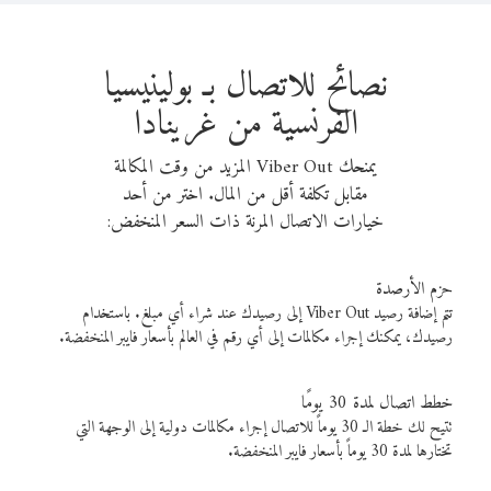
نصائح للاتصال بـ بولينيسيا
الفرنسية من غرينادا
يمنحك Viber Out المزيد من وقت المكالمة
مقابل تكلفة أقل من المال. اختر من أحد
خيارات الاتصال المرنة ذات السعر المنخفض:
حزم الأرصدة
تتم إضافة رصيد Viber Out إلى رصيدك عند شراء أي مبلغ. باستخدام
رصيدك، يمكنك إجراء مكالمات إلى أي رقم في العالم بأسعار فايبر المنخفضة.
خطط اتصال لمدة 30 يومًا
تتيح لك خطة الـ 30 يوماً للاتصال إجراء مكالمات دولية إلى الوجهة التي
تختارها لمدة 30 يوماً بأسعار فايبر المنخفضة.