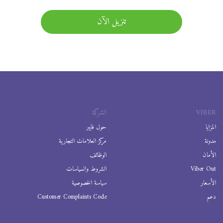
تنزيل الآن
VIBER
الشركة
المزايا
حول فايبر
مدونة
مركز العلامات التجارية
الأمان
الوظائف
Viber Out
الشروط والسياسات
الأسعار
سياسة الخصوصية
دعم
Customer Complaints Code