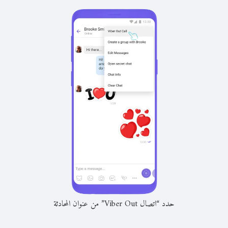
حدد “اتصال Viber Out” من عنوان المحادثة