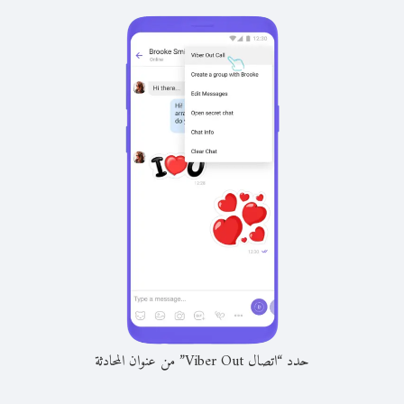
حدد “اتصال Viber Out” من عنوان المحادثة