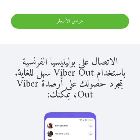
عرض الأسعار
الاتصال على بولينيسيا الفرنسية
باستخدام Viber Out سهل للغاية.
بمجرد حصولك على أرصدة Viber
Out، يمكنك: