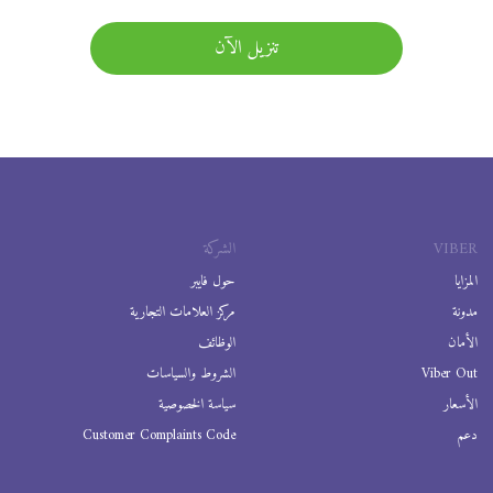
تنزيل الآن
VIBER
الشركة
المزايا
حول فايبر
مدونة
مركز العلامات التجارية
الأمان
الوظائف
Viber Out
الشروط والسياسات
الأسعار
سياسة الخصوصية
دعم
Customer Complaints Code