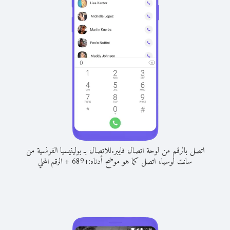
اتصل بالرقم من لوحة اتصال فايبر.
للاتصال بـ بولينيسيا الفرنسية من
سانت لوسيا، اتصل كما هو موضح أدناه:
+
+
689
الرقم المحلي