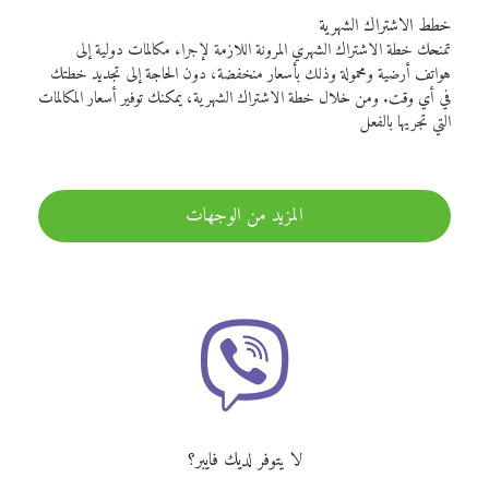
خطط الاشتراك الشهرية
تمنحك خطة الاشتراك الشهري المرونة اللازمة لإجراء مكالمات دولية إلى
هواتف أرضية ومحمولة وذلك بأسعار منخفضة، دون الحاجة إلى تجديد خطتك
في أي وقت. ومن خلال خطة الاشتراك الشهرية، يمكنك توفير أسعار المكالمات
التي تجريها بالفعل
المزيد من الوجهات
لا يتوفر لديك فايبر؟