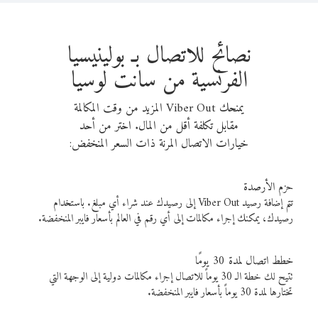
نصائح للاتصال بـ بولينيسيا
الفرنسية من سانت لوسيا
يمنحك Viber Out المزيد من وقت المكالمة
مقابل تكلفة أقل من المال. اختر من أحد
خيارات الاتصال المرنة ذات السعر المنخفض:
حزم الأرصدة
تتم إضافة رصيد Viber Out إلى رصيدك عند شراء أي مبلغ. باستخدام
رصيدك، يمكنك إجراء مكالمات إلى أي رقم في العالم بأسعار فايبر المنخفضة.
خطط اتصال لمدة 30 يومًا
تتيح لك خطة الـ 30 يوماً للاتصال إجراء مكالمات دولية إلى الوجهة التي
تختارها لمدة 30 يوماً بأسعار فايبر المنخفضة.