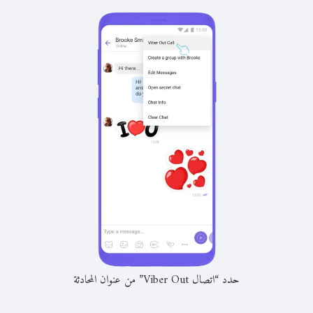
حدد “اتصال Viber Out” من عنوان المحادثة