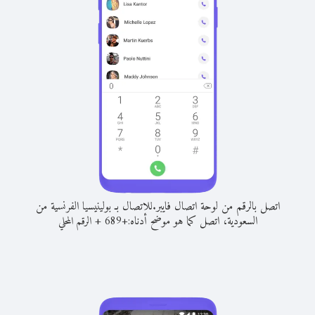
اتصل بالرقم من لوحة اتصال فايبر.
للاتصال بـ بولينيسيا الفرنسية من
السعودية، اتصل كما هو موضح أدناه:
+
+
689
الرقم المحلي