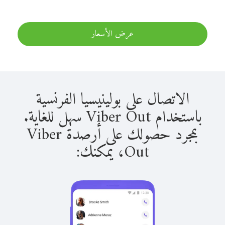
عرض الأسعار
الاتصال على بولينيسيا الفرنسية
باستخدام Viber Out سهل للغاية.
بمجرد حصولك على أرصدة Viber
Out، يمكنك: