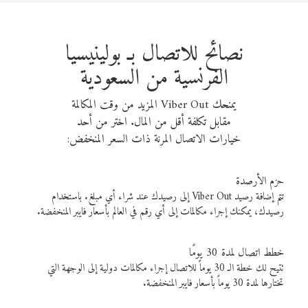
نصائح للاتصال بـ بولينيسيا
الفرنسية من السعودية
يمنحك Viber Out المزيد من وقت المكالمة
مقابل تكلفة أقل من المال. اختر من أحد
خيارات الاتصال المرنة ذات السعر المنخفض:
حزم الأرصدة
تتم إضافة رصيد Viber Out إلى رصيدك عند شراء أي مبلغ. باستخدام
رصيدك، يمكنك إجراء مكالمات إلى أي رقم في العالم بأسعار فايبر المنخفضة.
خطط اتصال لمدة 30 يومًا
تتيح لك خطة الـ 30 يوماً للاتصال إجراء مكالمات دولية إلى الوجهة التي
تختارها لمدة 30 يوماً بأسعار فايبر المنخفضة.