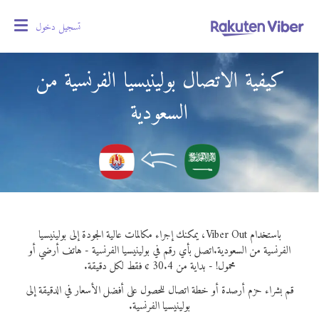
تسجيل دخول
oggle
gation
كيفية الاتصال بولينيسيا الفرنسية من
السعودية
باستخدام Viber Out، يمكنك إجراء مكالمات عالية الجودة إلى بولينيسيا
الفرنسية من السعودية.
اتصل بأي رقم في بولينيسيا الفرنسية - هاتف أرضي أو
محمول! - بداية من 30.4 ¢ فقط لكل دقيقة.
قم بشراء حزم أرصدة أو خطة اتصال للحصول على أفضل الأسعار في الدقيقة إلى
بولينيسيا الفرنسية.