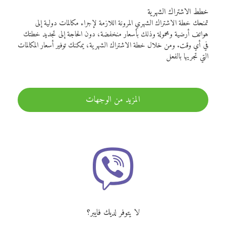
خطط الاشتراك الشهرية
تمنحك خطة الاشتراك الشهري المرونة اللازمة لإجراء مكالمات دولية إلى
هواتف أرضية ومحمولة وذلك بأسعار منخفضة، دون الحاجة إلى تجديد خطتك
في أي وقت. ومن خلال خطة الاشتراك الشهرية، يمكنك توفير أسعار المكالمات
التي تجريها بالفعل
المزيد من الوجهات
لا يتوفر لديك فايبر؟