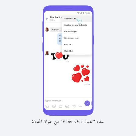
حدد “اتصال Viber Out” من عنوان المحادثة