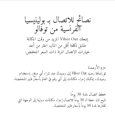
نصائح للاتصال بـ بولينيسيا
الفرنسية من توفالو
يمنحك Viber Out المزيد من وقت المكالمة
مقابل تكلفة أقل من المال. اختر من أحد
خيارات الاتصال المرنة ذات السعر المنخفض:
حزم الأرصدة
تتم إضافة رصيد Viber Out إلى رصيدك عند شراء أي مبلغ. باستخدام
رصيدك، يمكنك إجراء مكالمات إلى أي رقم في العالم بأسعار فايبر المنخفضة.
خطط اتصال لمدة 30 يومًا
تتيح لك خطة الـ 30 يوماً للاتصال إجراء مكالمات دولية إلى الوجهة التي
تختارها لمدة 30 يوماً بأسعار فايبر المنخفضة.