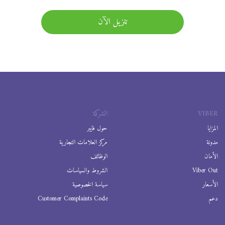
تنزيل الآن
VIBER
الشركة
المزايا
حول فايبر
مدونة
مركز العلامات التجارية
الأمان
الوظائف
Viber Out
الشروط والسياسات
الأسعار
سياسة الخصوصية
دعم
Customer Complaints Code