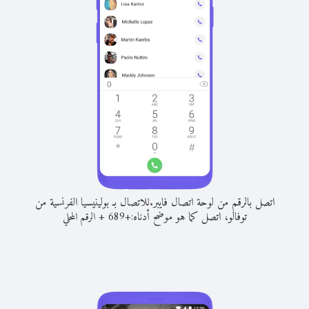
اتصل بالرقم من لوحة اتصال فايبر.
للاتصال بـ بولينيسيا الفرنسية من
توفالو، اتصل كما هو موضح أدناه:
+
+
689
الرقم المحلي