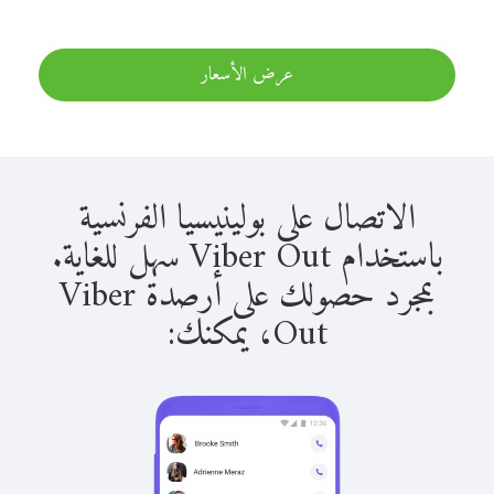
عرض الأسعار
الاتصال على بولينيسيا الفرنسية
باستخدام Viber Out سهل للغاية.
بمجرد حصولك على أرصدة Viber
Out، يمكنك: