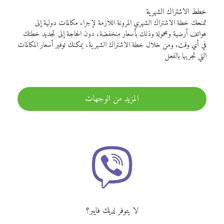
خطط الاشتراك الشهرية
تمنحك خطة الاشتراك الشهري المرونة اللازمة لإجراء مكالمات دولية إلى
هواتف أرضية ومحمولة وذلك بأسعار منخفضة، دون الحاجة إلى تجديد خطتك
في أي وقت. ومن خلال خطة الاشتراك الشهرية، يمكنك توفير أسعار المكالمات
التي تجريها بالفعل
المزيد من الوجهات
لا يتوفر لديك فايبر؟