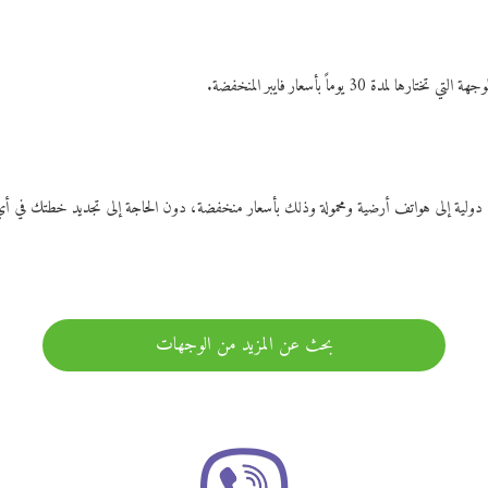
ات دولية إلى هواتف أرضية ومحمولة وذلك بأسعار منخفضة، دون الحاجة إلى تجديد خطتك ف
بحث عن المزيد من الوجهات