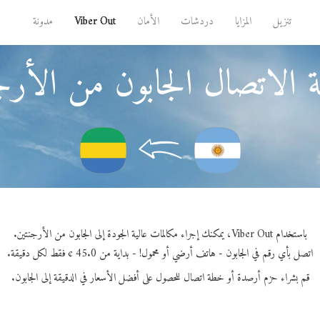
تنزيل
المزايا
دردشات
الأمان
Viber Out
مدونة
 الاتصال الجابون من الأرج
باستخدام Viber Out، يمكنك إجراء مكالمات عالية الجودة إلى الجابون من الأرجنتين.
اتصل بأي رقم في الجابون - هاتف أرضي أو محمول! - بداية من 45.0 ¢ فقط لكل دقيقة.
قم بشراء حزم أرصدة أو خطة اتصال للحصول على أفضل الأسعار في الدقيقة إلى الجابون.