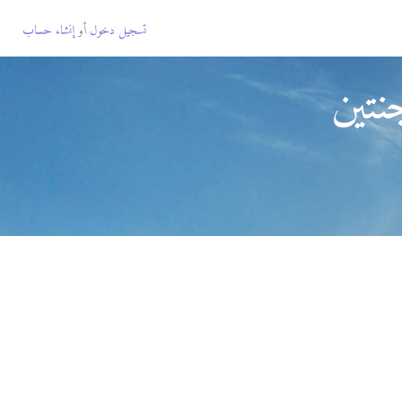
تسجيل دخول
أو
إنشاء حساب
نتين