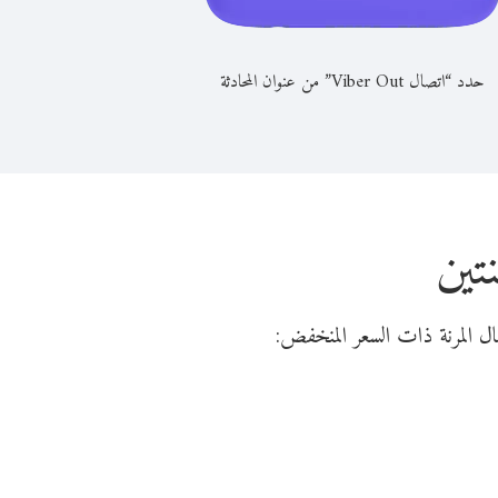
حدد “اتصال Viber Out” من عنوان المحادثة
تين