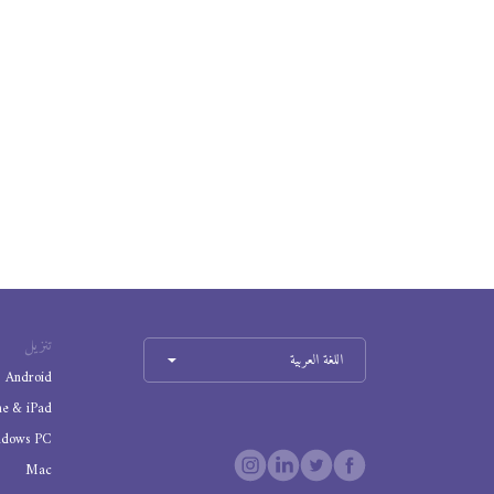
تنزيل
اللغة العربية
Android
ne & iPad
ndows PC
Mac