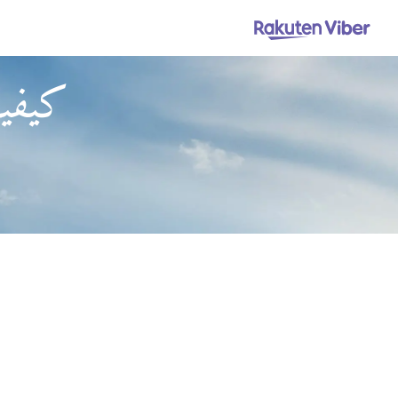
كيفية