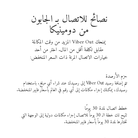
نصائح للاتصال بـ الجابون
من دومينيكا
يمنحك Viber Out المزيد من وقت المكالمة
مقابل تكلفة أقل من المال. اختر من أحد
خيارات الاتصال المرنة ذات السعر المنخفض:
حزم الأرصدة
تتم إضافة رصيد Viber Out إلى رصيدك عند شراء أي مبلغ. باستخدام
رصيدك، يمكنك إجراء مكالمات إلى أي رقم في العالم بأسعار فايبر المنخفضة.
خطط اتصال لمدة 30 يومًا
تتيح لك خطة الـ 30 يوماً للاتصال إجراء مكالمات دولية إلى الوجهة التي
تختارها لمدة 30 يوماً بأسعار فايبر المنخفضة.