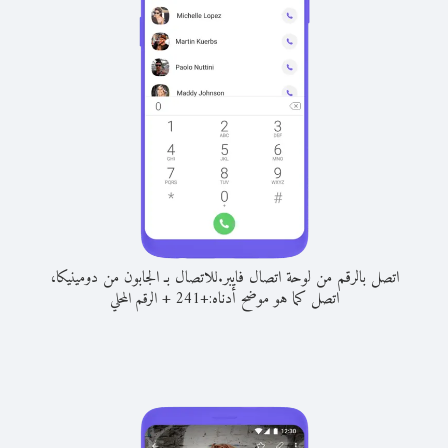
اتصل بالرقم من لوحة اتصال فايبر.
للاتصال بـ الجابون من دومينيكا،
اتصل كما هو موضح أدناه:
+
+
241
الرقم المحلي