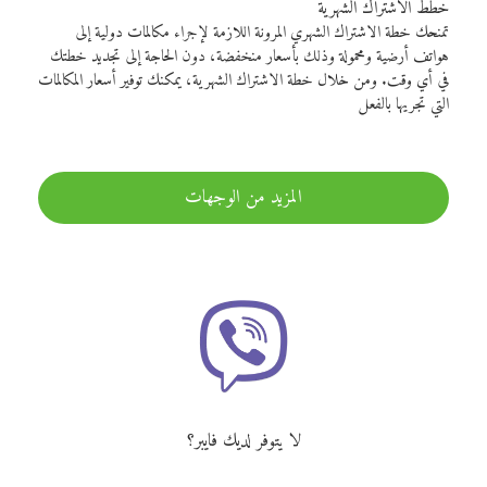
خطط الاشتراك الشهرية
تمنحك خطة الاشتراك الشهري المرونة اللازمة لإجراء مكالمات دولية إلى
هواتف أرضية ومحمولة وذلك بأسعار منخفضة، دون الحاجة إلى تجديد خطتك
في أي وقت. ومن خلال خطة الاشتراك الشهرية، يمكنك توفير أسعار المكالمات
التي تجريها بالفعل
المزيد من الوجهات
لا يتوفر لديك فايبر؟