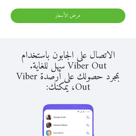
عرض الأسعار
الاتصال على الجابون باستخدام
Viber Out سهل للغاية.
بمجرد حصولك على أرصدة Viber
Out، يمكنك: