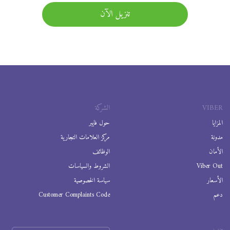
تنزيل الآن
VIBER
الشركة
المزايا
حول فايبر
مدونة
مركز العلامات التجارية
الأمان
الوظائف
Viber Out
الشروط والسياسات
الأسعار
سياسة الخصوصية
دعم
Customer Complaints Code