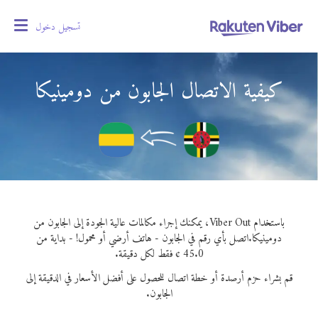
تسجيل دخول
oggle
gation
كيفية الاتصال الجابون من دومينيكا
باستخدام Viber Out، يمكنك إجراء مكالمات عالية الجودة إلى الجابون من
دومينيكا.
اتصل بأي رقم في الجابون - هاتف أرضي أو محمول! - بداية من
45.0 ¢ فقط لكل دقيقة.
قم بشراء حزم أرصدة أو خطة اتصال للحصول على أفضل الأسعار في الدقيقة إلى
الجابون.