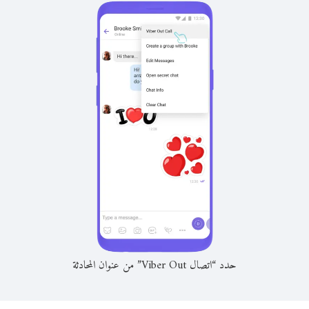
حدد “اتصال Viber Out” من عنوان المحادثة