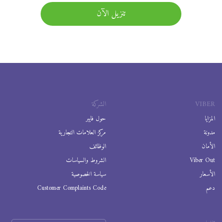
تنزيل الآن
VIBER
الشركة
المزايا
حول فايبر
مدونة
مركز العلامات التجارية
الأمان
الوظائف
Viber Out
الشروط والسياسات
الأسعار
سياسة الخصوصية
دعم
Customer Complaints Code