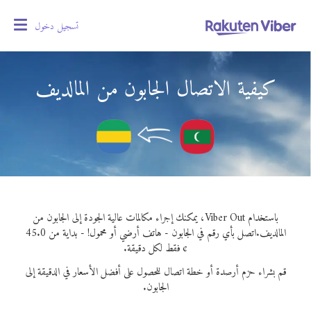
تسجيل دخول
oggle
gation
كيفية الاتصال الجابون من المالديف
باستخدام Viber Out، يمكنك إجراء مكالمات عالية الجودة إلى الجابون من
المالديف.
اتصل بأي رقم في الجابون - هاتف أرضي أو محمول! - بداية من 45.0
¢ فقط لكل دقيقة.
قم بشراء حزم أرصدة أو خطة اتصال للحصول على أفضل الأسعار في الدقيقة إلى
الجابون.