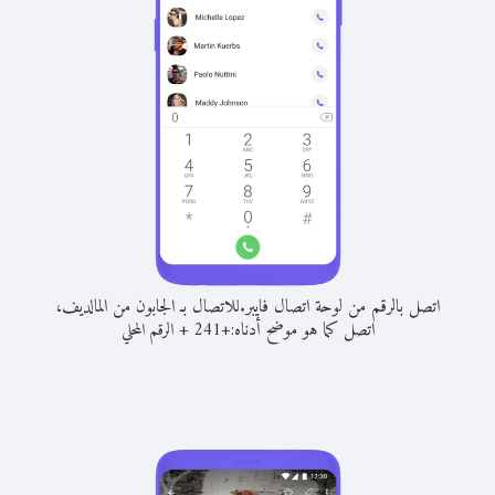
اتصل بالرقم من لوحة اتصال فايبر.
للاتصال بـ الجابون من المالديف،
اتصل كما هو موضح أدناه:
+
+
241
الرقم المحلي