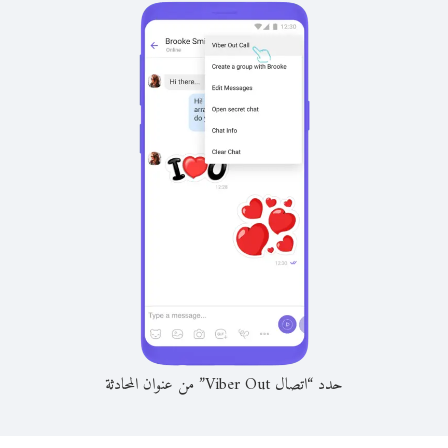
حدد “اتصال Viber Out” من عنوان المحادثة