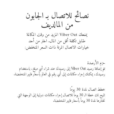
نصائح للاتصال بـ الجابون
من المالديف
يمنحك Viber Out المزيد من وقت المكالمة
مقابل تكلفة أقل من المال. اختر من أحد
خيارات الاتصال المرنة ذات السعر المنخفض:
حزم الأرصدة
تتم إضافة رصيد Viber Out إلى رصيدك عند شراء أي مبلغ. باستخدام
رصيدك، يمكنك إجراء مكالمات إلى أي رقم في العالم بأسعار فايبر المنخفضة.
خطط اتصال لمدة 30 يومًا
تتيح لك خطة الـ 30 يوماً للاتصال إجراء مكالمات دولية إلى الوجهة التي
تختارها لمدة 30 يوماً بأسعار فايبر المنخفضة.