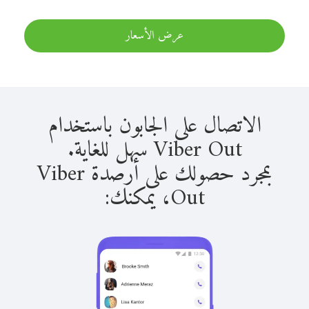
عرض الأسعار
الاتصال على الجابون باستخدام
Viber Out سهل للغاية.
بمجرد حصولك على أرصدة Viber
Out، يمكنك: