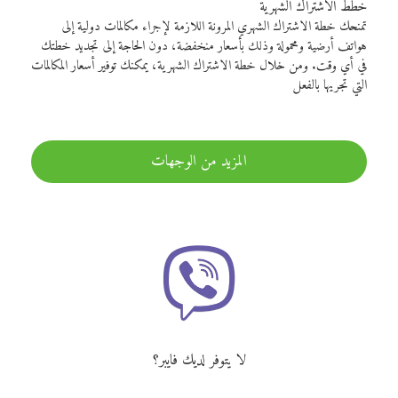
خطط الاشتراك الشهرية
تمنحك خطة الاشتراك الشهري المرونة اللازمة لإجراء مكالمات دولية إلى
هواتف أرضية ومحمولة وذلك بأسعار منخفضة، دون الحاجة إلى تجديد خطتك
في أي وقت. ومن خلال خطة الاشتراك الشهرية، يمكنك توفير أسعار المكالمات
التي تجريها بالفعل
المزيد من الوجهات
لا يتوفر لديك فايبر؟