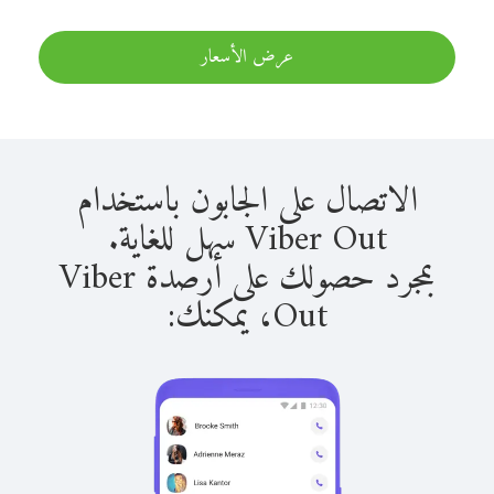
عرض الأسعار
الاتصال على الجابون باستخدام
Viber Out سهل للغاية.
بمجرد حصولك على أرصدة Viber
Out، يمكنك: