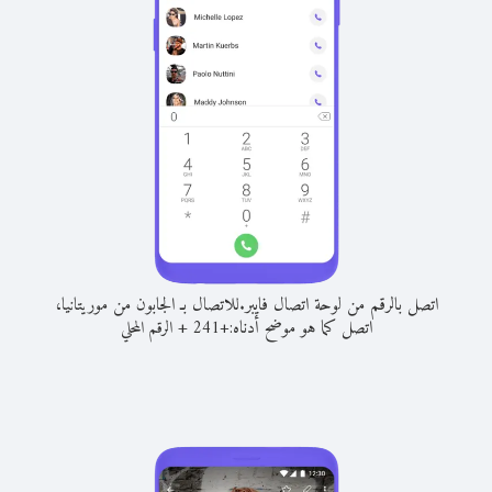
اتصل بالرقم من لوحة اتصال فايبر.
للاتصال بـ الجابون من موريتانيا،
اتصل كما هو موضح أدناه:
+
+
241
الرقم المحلي