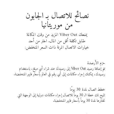
نصائح للاتصال بـ الجابون
من موريتانيا
يمنحك Viber Out المزيد من وقت المكالمة
مقابل تكلفة أقل من المال. اختر من أحد
خيارات الاتصال المرنة ذات السعر المنخفض:
حزم الأرصدة
تتم إضافة رصيد Viber Out إلى رصيدك عند شراء أي مبلغ. باستخدام
رصيدك، يمكنك إجراء مكالمات إلى أي رقم في العالم بأسعار فايبر المنخفضة.
خطط اتصال لمدة 30 يومًا
تتيح لك خطة الـ 30 يوماً للاتصال إجراء مكالمات دولية إلى الوجهة التي
تختارها لمدة 30 يوماً بأسعار فايبر المنخفضة.