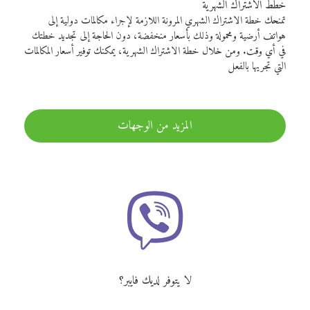
خطط الاشتراك الشهرية
تمنحك خطة الاشتراك الشهري المرونة اللازمة لإجراء مكالمات دولية إلى
هواتف أرضية ومحمولة وذلك بأسعار منخفضة، دون الحاجة إلى تجديد خطتك
في أي وقت. ومن خلال خطة الاشتراك الشهرية، يمكنك توفير أسعار المكالمات
التي تجريها بالفعل
المزيد من الوجهات
لا يتوفر لديك فايبر؟