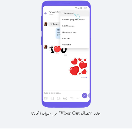
حدد “اتصال Viber Out” من عنوان المحادثة