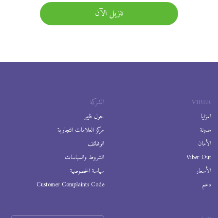
تنزيل الآن
VIBER
الشركة
المزايا
حول فايبر
مدونة
مركز العلامات التجارية
الأمان
الوظائف
Viber Out
الشروط والسياسات
الأسعار
سياسة الخصوصية
دعم
Customer Complaints Code