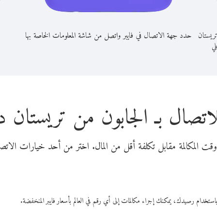
تريستان
حدد جهة الاتصال في فايبر واتصل من شاشة المعلومات الخاصة بها
لي
اتصال بـ الجابون من تريستان د