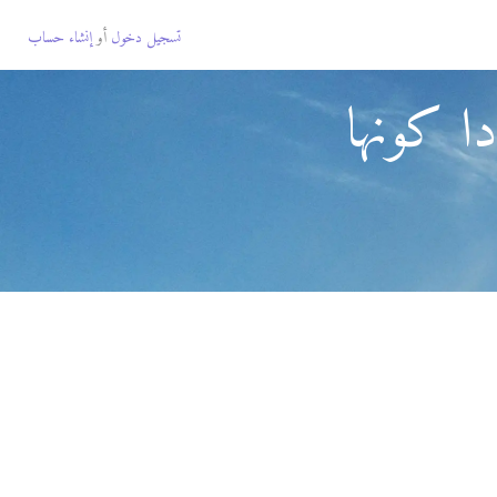
تسجيل دخول
أو
إنشاء حساب
ا كونها