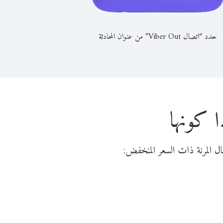
حدد “اتصال Viber Out” من عنوان المحادثة
ا كونها