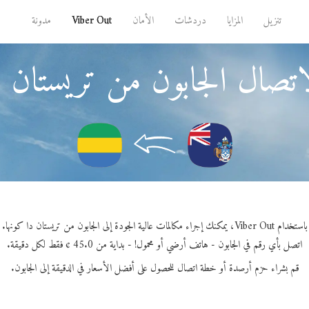
تنزيل
المزايا
دردشات
الأمان
Viber Out
مدونة
اتصال الجابون من تريستان د
باستخدام Viber Out، يمكنك إجراء مكالمات عالية الجودة إلى الجابون من تريستان دا كونها.
اتصل بأي رقم في الجابون - هاتف أرضي أو محمول! - بداية من 45.0 ¢ فقط لكل دقيقة.
قم بشراء حزم أرصدة أو خطة اتصال للحصول على أفضل الأسعار في الدقيقة إلى الجابون.