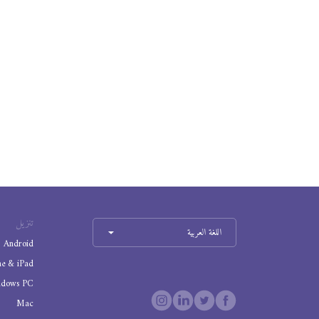
تنزيل
اللغة العربية
Android
ne & iPad
ndows PC
Mac