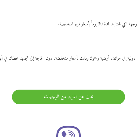
ات دولية إلى هواتف أرضية ومحمولة وذلك بأسعار منخفضة، دون الحاجة إلى تجديد خطتك ف
بحث عن المزيد من الوجهات