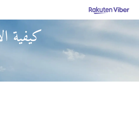
كيفية ال