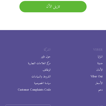
تنزيل الآن
VIBER
الشركة
المزايا
حول فايبر
مدونة
مركز العلامات التجارية
الأمان
الوظائف
Viber Out
الشروط والسياسات
الأسعار
سياسة الخصوصية
دعم
Customer Complaints Code