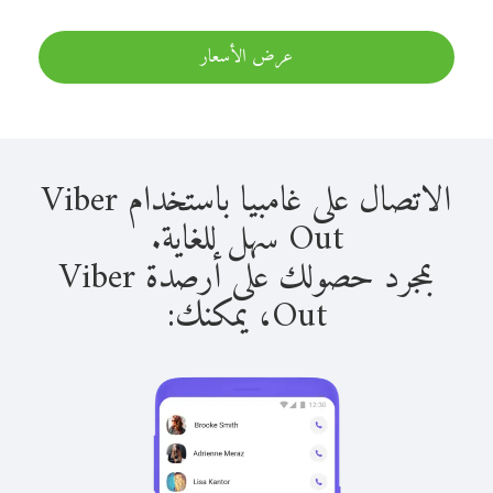
عرض الأسعار
الاتصال على غامبيا باستخدام Viber
Out سهل للغاية.
بمجرد حصولك على أرصدة Viber
Out، يمكنك: