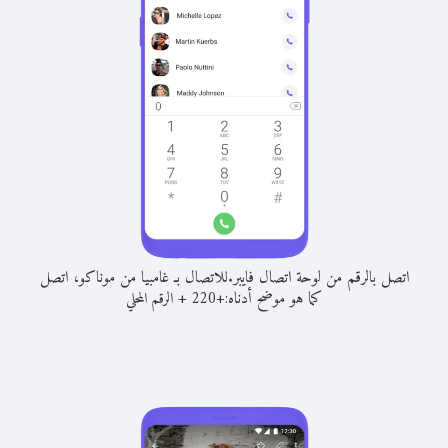
اتصل بالرقم من لوحة اتصال فايبر.
للاتصال بـ غامبيا من موناكو، اتصل
كما هو موضح أدناه:
+
+
220
الرقم المحلي