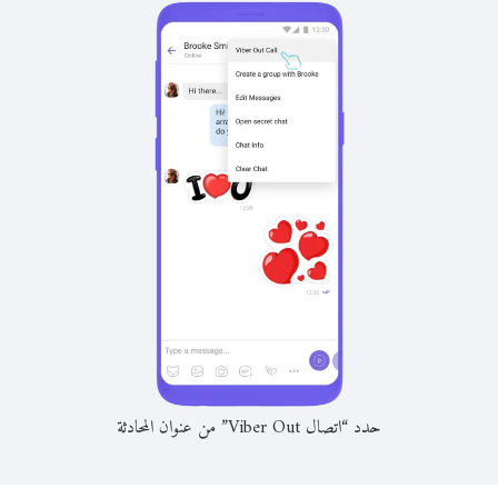
حدد “اتصال Viber Out” من عنوان المحادثة