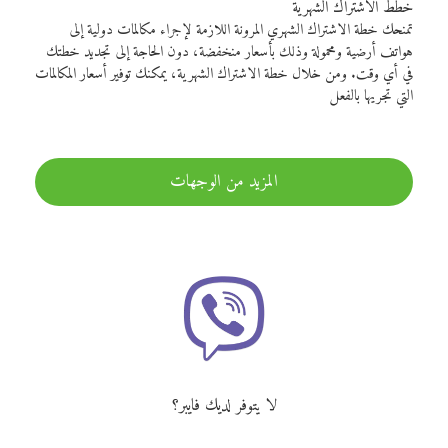
خطط الاشتراك الشهرية
تمنحك خطة الاشتراك الشهري المرونة اللازمة لإجراء مكالمات دولية إلى
هواتف أرضية ومحمولة وذلك بأسعار منخفضة، دون الحاجة إلى تجديد خطتك
في أي وقت. ومن خلال خطة الاشتراك الشهرية، يمكنك توفير أسعار المكالمات
التي تجريها بالفعل
المزيد من الوجهات
لا يتوفر لديك فايبر؟