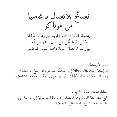
نصائح للاتصال بـ غامبيا
من موناكو
يمنحك Viber Out المزيد من وقت المكالمة
مقابل تكلفة أقل من المال. اختر من أحد
خيارات الاتصال المرنة ذات السعر المنخفض:
حزم الأرصدة
تتم إضافة رصيد Viber Out إلى رصيدك عند شراء أي مبلغ. باستخدام
رصيدك، يمكنك إجراء مكالمات إلى أي رقم في العالم بأسعار فايبر المنخفضة.
خطط اتصال لمدة 30 يومًا
تتيح لك خطة الـ 30 يوماً للاتصال إجراء مكالمات دولية إلى الوجهة التي
تختارها لمدة 30 يوماً بأسعار فايبر المنخفضة.