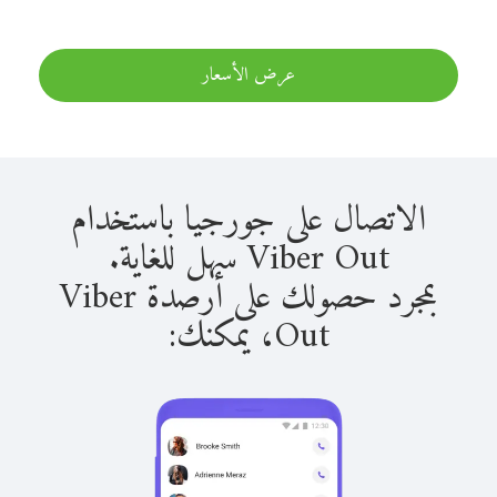
عرض الأسعار
الاتصال على جورجيا باستخدام
Viber Out سهل للغاية.
بمجرد حصولك على أرصدة Viber
Out، يمكنك: