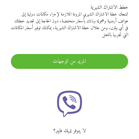
خطط الاشتراك الشهرية
تمنحك خطة الاشتراك الشهري المرونة اللازمة لإجراء مكالمات دولية إلى
هواتف أرضية ومحمولة وذلك بأسعار منخفضة، دون الحاجة إلى تجديد خطتك
في أي وقت. ومن خلال خطة الاشتراك الشهرية، يمكنك توفير أسعار المكالمات
التي تجريها بالفعل
المزيد من الوجهات
لا يتوفر لديك فايبر؟