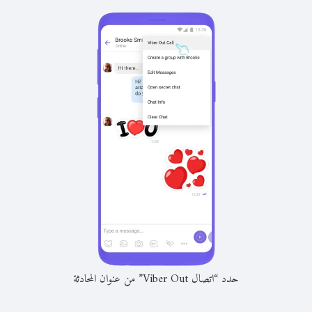
حدد “اتصال Viber Out” من عنوان المحادثة