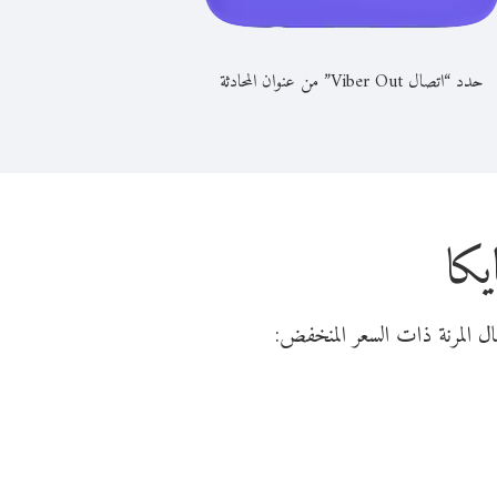
حدد “اتصال Viber Out” من عنوان المحادثة
كا