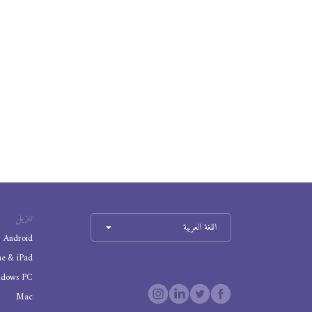
تنزيل
اللغة العربية
Android
ne & iPad
ndows PC
Mac