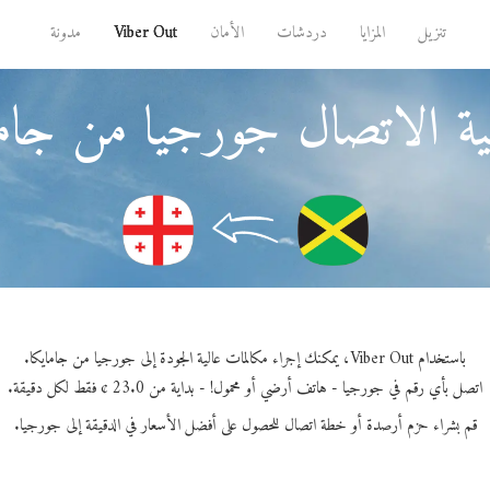
تنزيل
المزايا
دردشات
الأمان
Viber Out
مدونة
ة الاتصال جورجيا من جاما
باستخدام Viber Out، يمكنك إجراء مكالمات عالية الجودة إلى جورجيا من جامايكا.
اتصل بأي رقم في جورجيا - هاتف أرضي أو محمول! - بداية من 23.0 ¢ فقط لكل دقيقة.
قم بشراء حزم أرصدة أو خطة اتصال للحصول على أفضل الأسعار في الدقيقة إلى جورجيا.