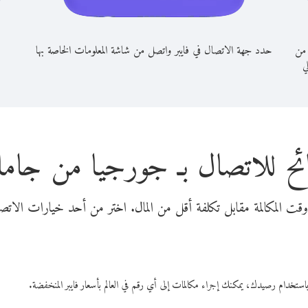
 من
حدد جهة الاتصال في فايبر واتصل من شاشة المعلومات الخاصة بها
لي
ئح للاتصال بـ جورجيا من جاماي