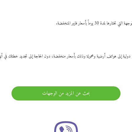
ات دولية إلى هواتف أرضية ومحمولة وذلك بأسعار منخفضة، دون الحاجة إلى تجديد خطتك ف
بحث عن المزيد من الوجهات