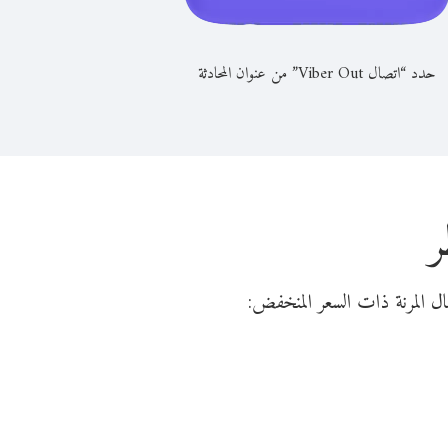
حدد “اتصال Viber Out” من عنوان المحادثة
ر