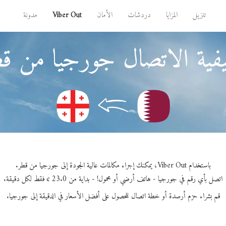
تنزيل
المزايا
دردشات
الأمان
Viber Out
مدونة
فية الاتصال جورجيا من قط
باستخدام Viber Out، يمكنك إجراء مكالمات عالية الجودة إلى جورجيا من قطر.
اتصل بأي رقم في جورجيا - هاتف أرضي أو محمول! - بداية من 23.0 ¢ فقط لكل دقيقة.
قم بشراء حزم أرصدة أو خطة اتصال للحصول على أفضل الأسعار في الدقيقة إلى جورجيا.