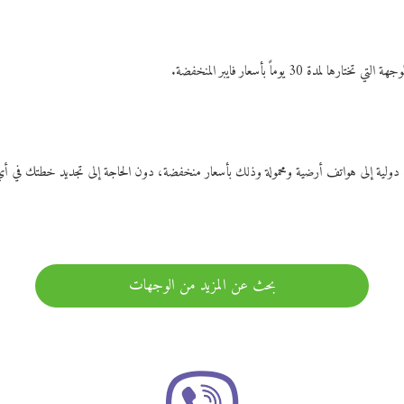
ات دولية إلى هواتف أرضية ومحمولة وذلك بأسعار منخفضة، دون الحاجة إلى تجديد خطتك ف
بحث عن المزيد من الوجهات