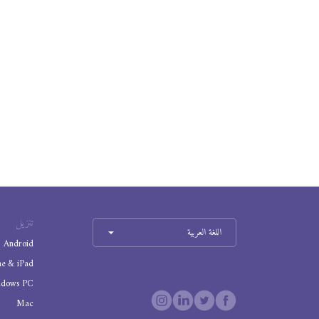
تنزيل
اللغة العربية
Android
ne & iPad
ndows PC
Mac