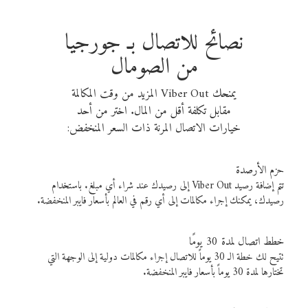
نصائح للاتصال بـ جورجيا
من الصومال
يمنحك Viber Out المزيد من وقت المكالمة
مقابل تكلفة أقل من المال. اختر من أحد
خيارات الاتصال المرنة ذات السعر المنخفض:
حزم الأرصدة
تتم إضافة رصيد Viber Out إلى رصيدك عند شراء أي مبلغ. باستخدام
رصيدك، يمكنك إجراء مكالمات إلى أي رقم في العالم بأسعار فايبر المنخفضة.
خطط اتصال لمدة 30 يومًا
تتيح لك خطة الـ 30 يوماً للاتصال إجراء مكالمات دولية إلى الوجهة التي
تختارها لمدة 30 يوماً بأسعار فايبر المنخفضة.