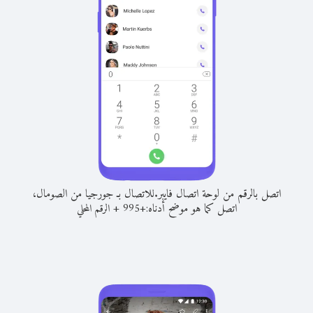
اتصل بالرقم من لوحة اتصال فايبر.
للاتصال بـ جورجيا من الصومال،
اتصل كما هو موضح أدناه:
+
+
995
الرقم المحلي