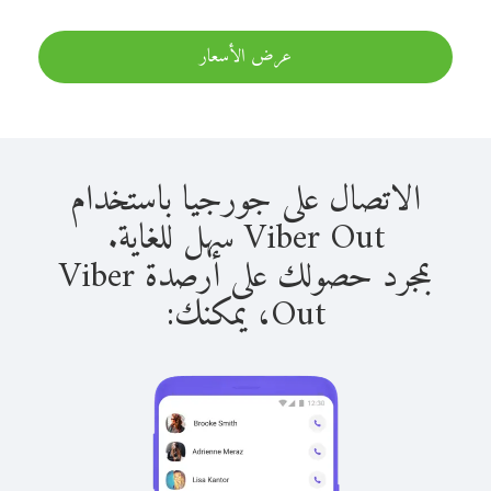
عرض الأسعار
الاتصال على جورجيا باستخدام
Viber Out سهل للغاية.
بمجرد حصولك على أرصدة Viber
Out، يمكنك: