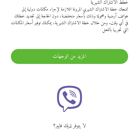
خطط الاشتراك الشهرية
تمنحك خطة الاشتراك الشهري المرونة اللازمة لإجراء مكالمات دولية إلى
هواتف أرضية ومحمولة وذلك بأسعار منخفضة، دون الحاجة إلى تجديد خطتك
في أي وقت. ومن خلال خطة الاشتراك الشهرية، يمكنك توفير أسعار المكالمات
التي تجريها بالفعل
المزيد من الوجهات
لا يتوفر لديك فايبر؟