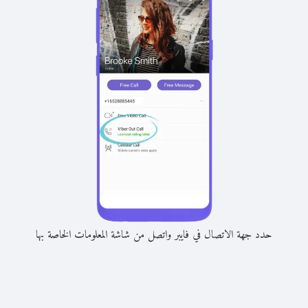
حدد جهة الاتصال في فايبر واتصل من شاشة المعلومات الخاصة بها