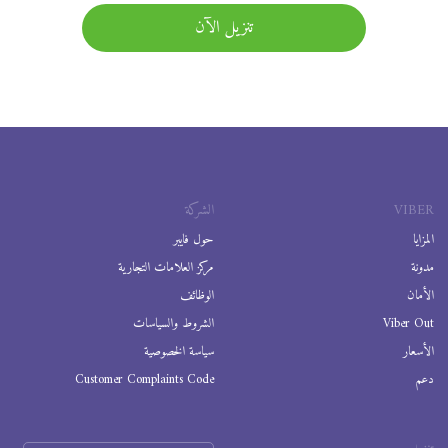
تنزيل الآن
VIBER
الشركة
المزايا
حول فايبر
مدونة
مركز العلامات التجارية
الأمان
الوظائف
Viber Out
الشروط والسياسات
الأسعار
سياسة الخصوصية
دعم
Customer Complaints Code