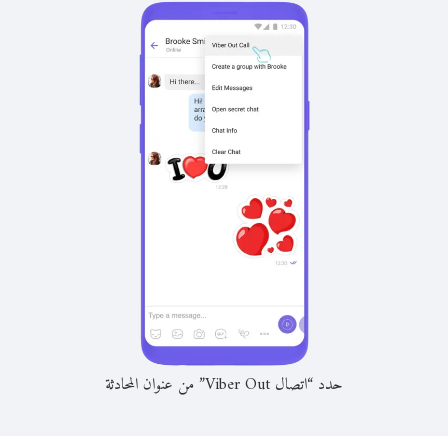
حدد “اتصال Viber Out” من عنوان المحادثة