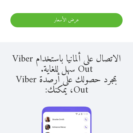
عرض الأسعار
الاتصال على ألمانيا باستخدام Viber
Out سهل للغاية.
بمجرد حصولك على أرصدة Viber
Out، يمكنك: