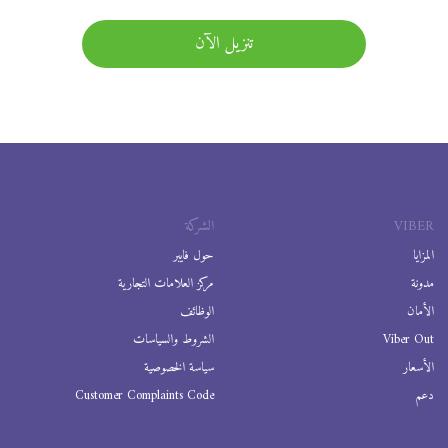
تنزيل الآن
VIBER
الشركة
المزايا
حول فايبر
مدونة
مركز العلامات التجارية
الأمان
الوظائف
Viber Out
الشروط والسياسات
الأسعار
سياسة الخصوصية
دعم
Customer Complaints Code