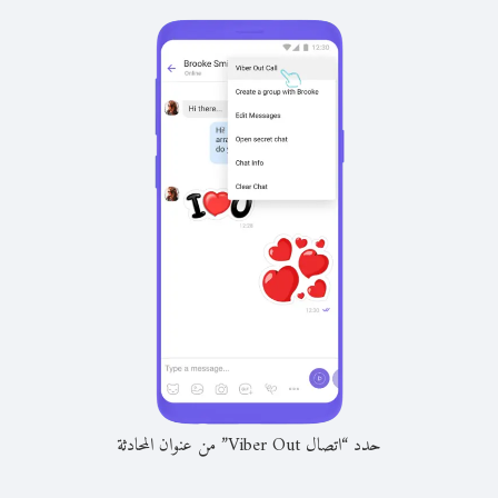
حدد “اتصال Viber Out” من عنوان المحادثة