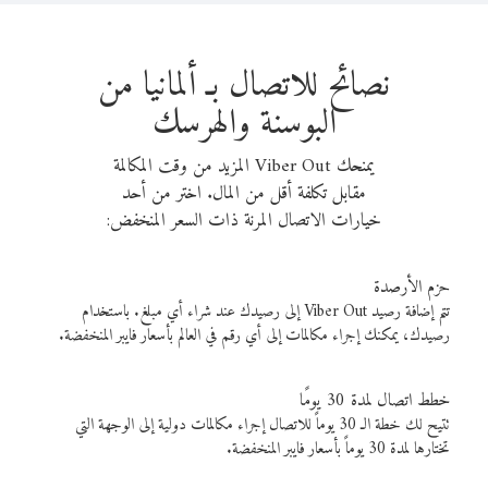
نصائح للاتصال بـ ألمانيا من
البوسنة والهرسك
يمنحك Viber Out المزيد من وقت المكالمة
مقابل تكلفة أقل من المال. اختر من أحد
خيارات الاتصال المرنة ذات السعر المنخفض:
حزم الأرصدة
تتم إضافة رصيد Viber Out إلى رصيدك عند شراء أي مبلغ. باستخدام
رصيدك، يمكنك إجراء مكالمات إلى أي رقم في العالم بأسعار فايبر المنخفضة.
خطط اتصال لمدة 30 يومًا
تتيح لك خطة الـ 30 يوماً للاتصال إجراء مكالمات دولية إلى الوجهة التي
تختارها لمدة 30 يوماً بأسعار فايبر المنخفضة.