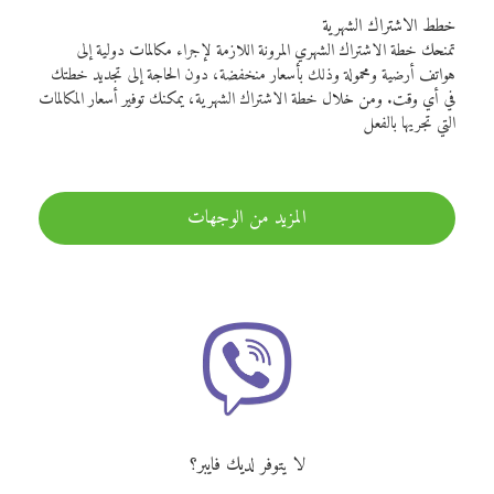
خطط الاشتراك الشهرية
تمنحك خطة الاشتراك الشهري المرونة اللازمة لإجراء مكالمات دولية إلى
هواتف أرضية ومحمولة وذلك بأسعار منخفضة، دون الحاجة إلى تجديد خطتك
في أي وقت. ومن خلال خطة الاشتراك الشهرية، يمكنك توفير أسعار المكالمات
التي تجريها بالفعل
المزيد من الوجهات
لا يتوفر لديك فايبر؟