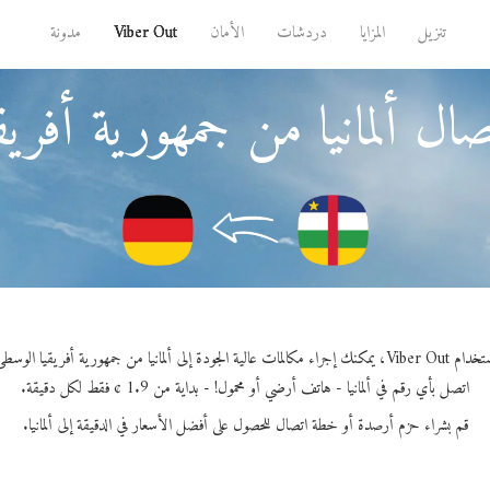
تنزيل
المزايا
دردشات
الأمان
Viber Out
مدونة
ال ألمانيا من جمهورية أفري
يمكنك إجراء مكالمات عالية الجودة إلى ألمانيا من جمهورية أفريقيا الوسطى.
اتصل بأي رقم في ألمانيا - هاتف أرضي أو محمول! - بداية من 1.9 ¢ فقط لكل دقيقة.
قم بشراء حزم أرصدة أو خطة اتصال للحصول على أفضل الأسعار في الدقيقة إلى ألمانيا.