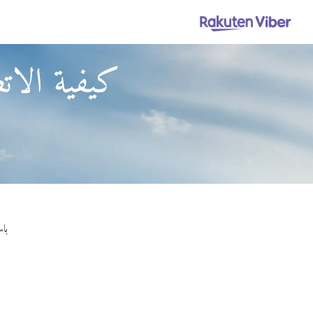
كيفية الاتص
باستخدام Viber Out، 