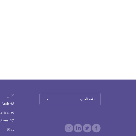
تنزيل
اللغة العربية
Android
ne & iPad
ndows PC
Mac