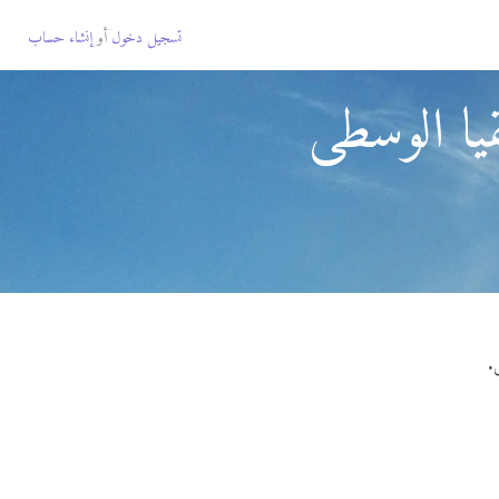
تسجيل دخول
أو
إنشاء حساب
قيا الوسطى