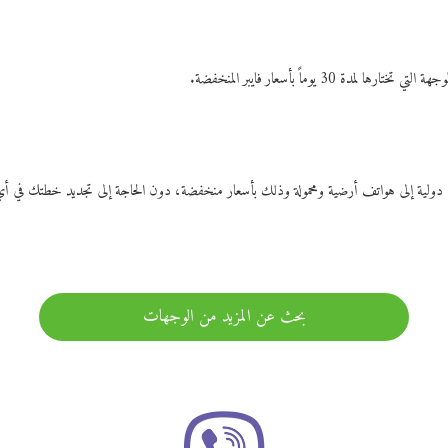
ات دولية إلى هواتف أرضية ومحمولة وذلك بأسعار منخفضة، دون الحاجة إلى تجديد خطتك ف
بحث عن المزيد من الوجهات