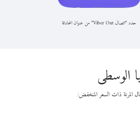
حدد “اتصال Viber Out” من عنوان المحادثة
يا الوسطى