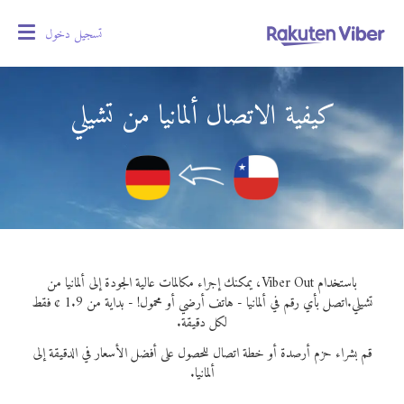
تسجيل دخول
oggle
gation
كيفية الاتصال ألمانيا من تشيلي
باستخدام Viber Out، يمكنك إجراء مكالمات عالية الجودة إلى ألمانيا من
تشيلي.
اتصل بأي رقم في ألمانيا - هاتف أرضي أو محمول! - بداية من 1.9 ¢ فقط
لكل دقيقة.
قم بشراء حزم أرصدة أو خطة اتصال للحصول على أفضل الأسعار في الدقيقة إلى
ألمانيا.