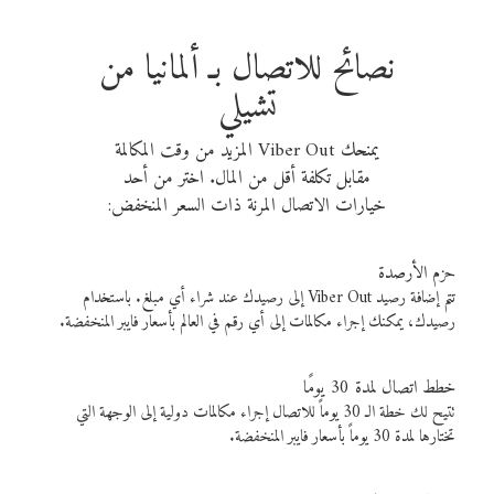
نصائح للاتصال بـ ألمانيا من
تشيلي
يمنحك Viber Out المزيد من وقت المكالمة
مقابل تكلفة أقل من المال. اختر من أحد
خيارات الاتصال المرنة ذات السعر المنخفض:
حزم الأرصدة
تتم إضافة رصيد Viber Out إلى رصيدك عند شراء أي مبلغ. باستخدام
رصيدك، يمكنك إجراء مكالمات إلى أي رقم في العالم بأسعار فايبر المنخفضة.
خطط اتصال لمدة 30 يومًا
تتيح لك خطة الـ 30 يوماً للاتصال إجراء مكالمات دولية إلى الوجهة التي
تختارها لمدة 30 يوماً بأسعار فايبر المنخفضة.