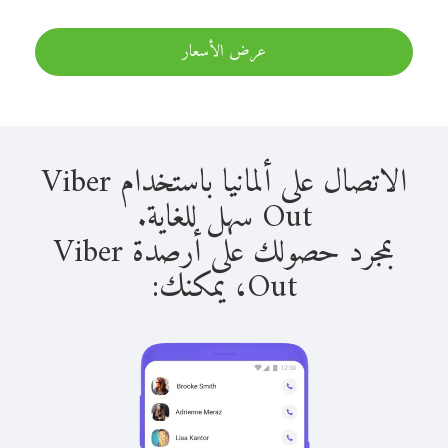
عرض الأسعار
الاتصال على ألمانيا باستخدام Viber
Out سهل للغاية.
بمجرد حصولك على أرصدة Viber
Out، يمكنك: