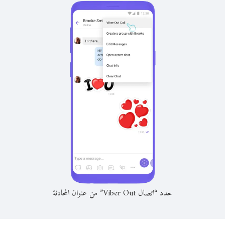
حدد “اتصال Viber Out” من عنوان المحادثة