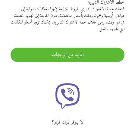
خطط الاشتراك الشهرية
تمنحك خطة الاشتراك الشهري المرونة اللازمة لإجراء مكالمات دولية إلى
هواتف أرضية ومحمولة وذلك بأسعار منخفضة، دون الحاجة إلى تجديد خطتك
في أي وقت. ومن خلال خطة الاشتراك الشهرية، يمكنك توفير أسعار المكالمات
التي تجريها بالفعل
المزيد من الوجهات
لا يتوفر لديك فايبر؟