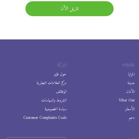
تنزيل الآن
VIBER
الشركة
المزايا
حول فايبر
مدونة
مركز العلامات التجارية
الأمان
الوظائف
Viber Out
الشروط والسياسات
الأسعار
سياسة الخصوصية
دعم
Customer Complaints Code