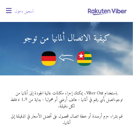
تسجيل دخول
oggle
gation
كيفية الاتصال ألمانيا من توجو
باستخدام Viber Out، يمكنك إجراء مكالمات عالية الجودة إلى ألمانيا من
توجو.
اتصل بأي رقم في ألمانيا - هاتف أرضي أو محمول! - بداية من 1.9 ¢ فقط
لكل دقيقة.
قم بشراء حزم أرصدة أو خطة اتصال للحصول على أفضل الأسعار في الدقيقة إلى
ألمانيا.