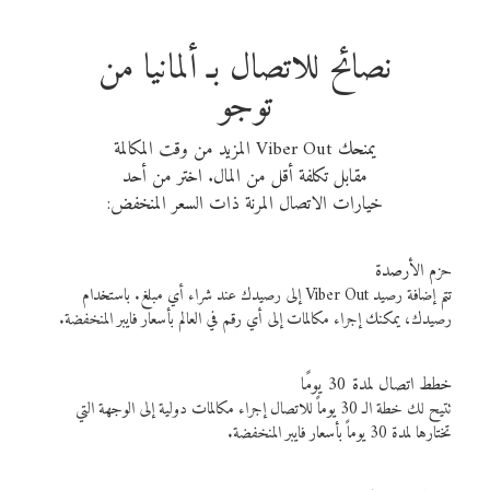
نصائح للاتصال بـ ألمانيا من
توجو
يمنحك Viber Out المزيد من وقت المكالمة
مقابل تكلفة أقل من المال. اختر من أحد
خيارات الاتصال المرنة ذات السعر المنخفض:
حزم الأرصدة
تتم إضافة رصيد Viber Out إلى رصيدك عند شراء أي مبلغ. باستخدام
رصيدك، يمكنك إجراء مكالمات إلى أي رقم في العالم بأسعار فايبر المنخفضة.
خطط اتصال لمدة 30 يومًا
تتيح لك خطة الـ 30 يوماً للاتصال إجراء مكالمات دولية إلى الوجهة التي
تختارها لمدة 30 يوماً بأسعار فايبر المنخفضة.