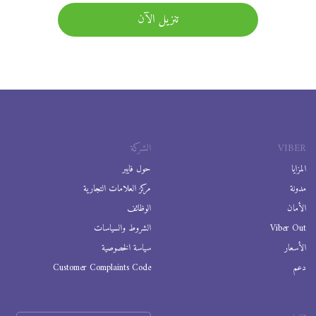
تنزيل الآن
VIBER
الشركة
المزايا
حول فايبر
مدونة
مركز العلامات التجارية
الأمان
الوظائف
Viber Out
الشروط والسياسات
الأسعار
سياسة الخصوصية
دعم
Customer Complaints Code