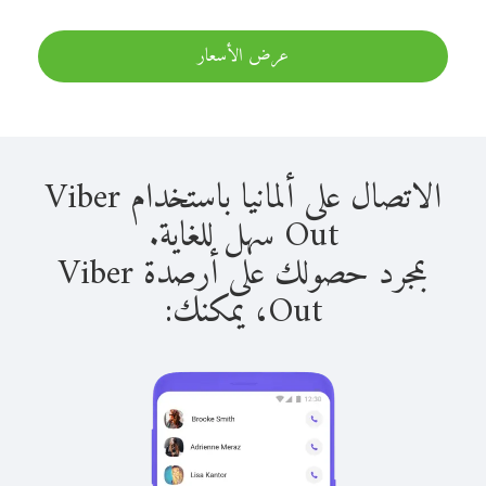
عرض الأسعار
الاتصال على ألمانيا باستخدام Viber
Out سهل للغاية.
بمجرد حصولك على أرصدة Viber
Out، يمكنك: