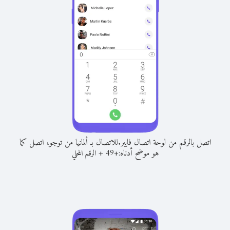
اتصل بالرقم من لوحة اتصال فايبر.
للاتصال بـ ألمانيا من توجو، اتصل كما
هو موضح أدناه:
+
+
49
الرقم المحلي