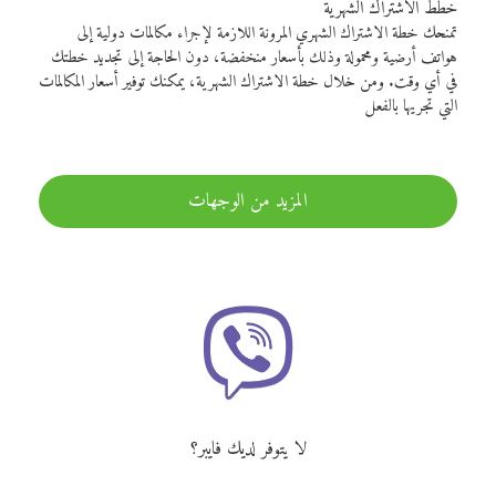
خطط الاشتراك الشهرية
تمنحك خطة الاشتراك الشهري المرونة اللازمة لإجراء مكالمات دولية إلى
هواتف أرضية ومحمولة وذلك بأسعار منخفضة، دون الحاجة إلى تجديد خطتك
في أي وقت. ومن خلال خطة الاشتراك الشهرية، يمكنك توفير أسعار المكالمات
التي تجريها بالفعل
المزيد من الوجهات
لا يتوفر لديك فايبر؟