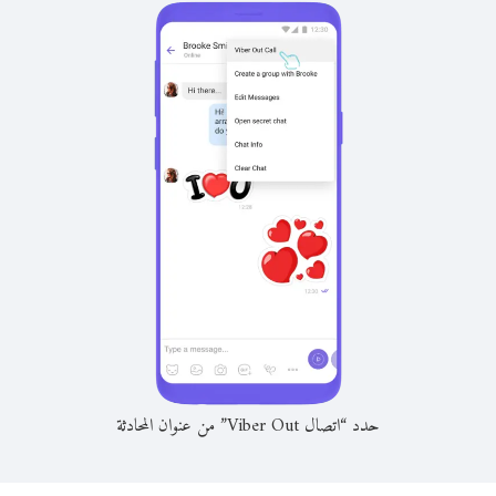
حدد “اتصال Viber Out” من عنوان المحادثة