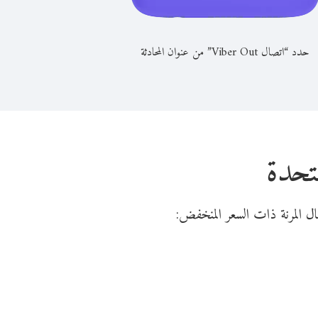
حدد “اتصال Viber Out” من عنوان المحادثة
متحدة