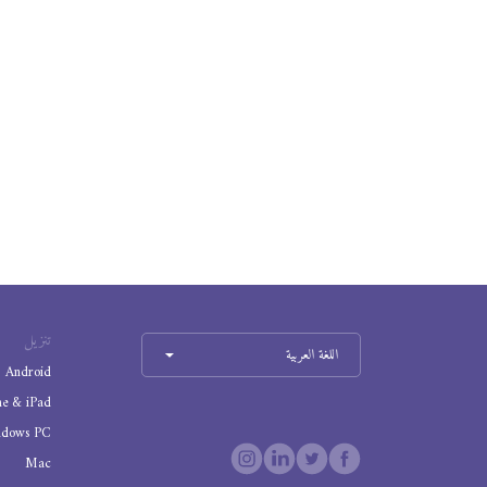
تنزيل
اللغة العربية
Android
ne & iPad
ndows PC
Mac