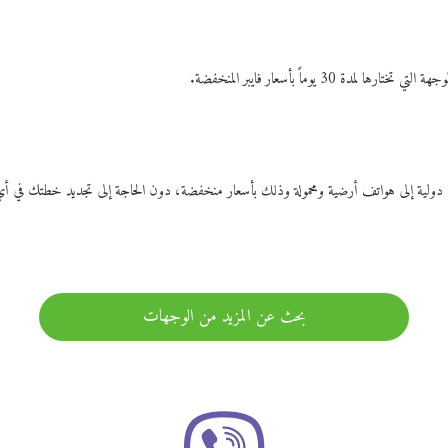
ات دولية إلى هواتف أرضية ومحمولة وذلك بأسعار منخفضة، دون الحاجة إلى تجديد خطتك ف
بحث عن المزيد من الوجهات