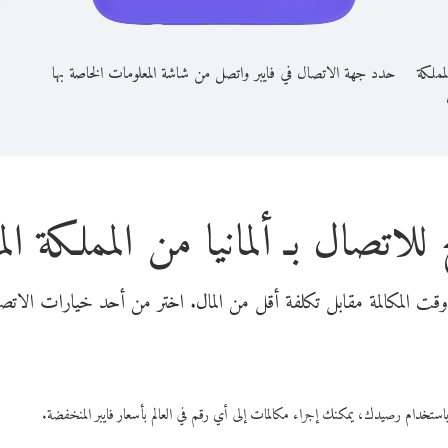
لمملكة
حدد جهة الاتصال في فايبر واتصل من شاشة المعلومات الخاصة بها
للاتصال بـ ألمانيا من المملكة ال