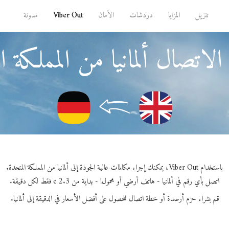
تنزيل
المزايا
دردشات
الأمان
Viber Out
مدونة
لاتصال ألمانيا من المملكة ا
باستخدام Viber Out، يمكنك إجراء مكالمات عالية الجودة إلى ألمانيا من المملكة المتحدة.
اتصل بأي رقم في ألمانيا - هاتف أرضي أو محمول! - بداية من 2.3 ¢ فقط لكل دقيقة.
قم بشراء حزم أرصدة أو خطة اتصال للحصول على أفضل الأسعار في الدقيقة إلى ألمانيا.