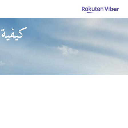
كيفية ا