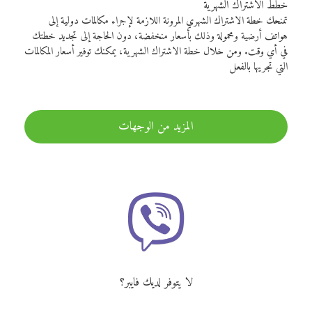
خطط الاشتراك الشهرية
تمنحك خطة الاشتراك الشهري المرونة اللازمة لإجراء مكالمات دولية إلى
هواتف أرضية ومحمولة وذلك بأسعار منخفضة، دون الحاجة إلى تجديد خطتك
في أي وقت. ومن خلال خطة الاشتراك الشهرية، يمكنك توفير أسعار المكالمات
التي تجريها بالفعل
المزيد من الوجهات
لا يتوفر لديك فايبر؟