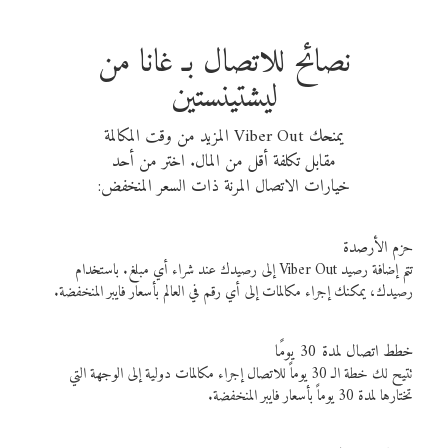
نصائح للاتصال بـ غانا من
ليشتينستين
يمنحك Viber Out المزيد من وقت المكالمة
مقابل تكلفة أقل من المال. اختر من أحد
خيارات الاتصال المرنة ذات السعر المنخفض:
حزم الأرصدة
تتم إضافة رصيد Viber Out إلى رصيدك عند شراء أي مبلغ. باستخدام
رصيدك، يمكنك إجراء مكالمات إلى أي رقم في العالم بأسعار فايبر المنخفضة.
خطط اتصال لمدة 30 يومًا
تتيح لك خطة الـ 30 يوماً للاتصال إجراء مكالمات دولية إلى الوجهة التي
تختارها لمدة 30 يوماً بأسعار فايبر المنخفضة.