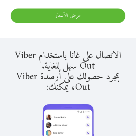
عرض الأسعار
الاتصال على غانا باستخدام Viber
Out سهل للغاية.
بمجرد حصولك على أرصدة Viber
Out، يمكنك: