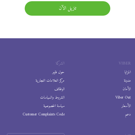
تنزيل الآن
VIBER
الشركة
المزايا
حول فايبر
مدونة
مركز العلامات التجارية
الأمان
الوظائف
Viber Out
الشروط والسياسات
الأسعار
سياسة الخصوصية
دعم
Customer Complaints Code