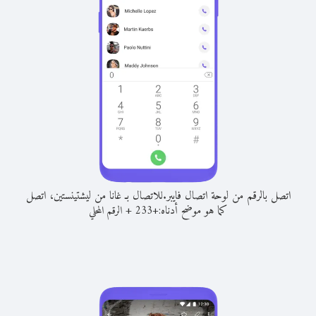
اتصل بالرقم من لوحة اتصال فايبر.
للاتصال بـ غانا من ليشتينستين، اتصل
كما هو موضح أدناه:
+
+
233
الرقم المحلي