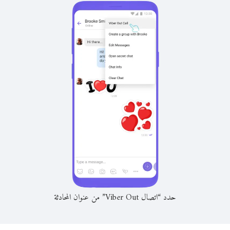
حدد “اتصال Viber Out” من عنوان المحادثة