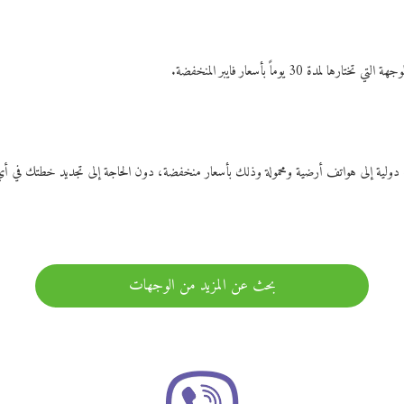
ات دولية إلى هواتف أرضية ومحمولة وذلك بأسعار منخفضة، دون الحاجة إلى تجديد خطتك ف
بحث عن المزيد من الوجهات