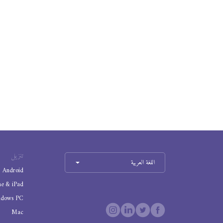
تنزيل
اللغة العربية
Android
ne & iPad
ndows PC
Mac