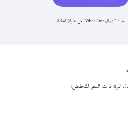
حدد “اتصال Viber Out” من عنوان المحادثة