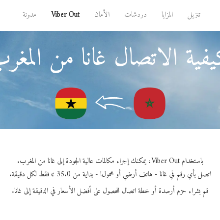
تنزيل
المزايا
دردشات
الأمان
Viber Out
مدونة
فية الاتصال غانا من المغر
باستخدام Viber Out، يمكنك إجراء مكالمات عالية الجودة إلى غانا من المغرب.
اتصل بأي رقم في غانا - هاتف أرضي أو محمول! - بداية من 35.0 ¢ فقط لكل دقيقة.
قم بشراء حزم أرصدة أو خطة اتصال للحصول على أفضل الأسعار في الدقيقة إلى غانا.