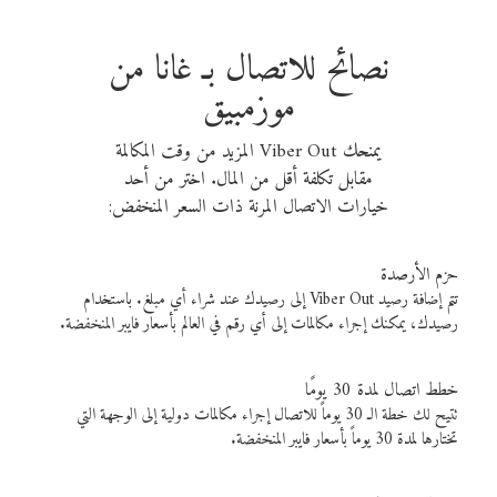
نصائح للاتصال بـ غانا من
موزمبيق
يمنحك Viber Out المزيد من وقت المكالمة
مقابل تكلفة أقل من المال. اختر من أحد
خيارات الاتصال المرنة ذات السعر المنخفض:
حزم الأرصدة
تتم إضافة رصيد Viber Out إلى رصيدك عند شراء أي مبلغ. باستخدام
رصيدك، يمكنك إجراء مكالمات إلى أي رقم في العالم بأسعار فايبر المنخفضة.
خطط اتصال لمدة 30 يومًا
تتيح لك خطة الـ 30 يوماً للاتصال إجراء مكالمات دولية إلى الوجهة التي
تختارها لمدة 30 يوماً بأسعار فايبر المنخفضة.