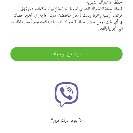
خطط الاشتراك الشهرية
تمنحك خطة الاشتراك الشهري المرونة اللازمة لإجراء مكالمات دولية إلى
هواتف أرضية ومحمولة وذلك بأسعار منخفضة، دون الحاجة إلى تجديد خطتك
في أي وقت. ومن خلال خطة الاشتراك الشهرية، يمكنك توفير أسعار المكالمات
التي تجريها بالفعل
المزيد من الوجهات
لا يتوفر لديك فايبر؟