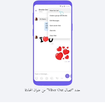
حدد “اتصال Viber Out” من عنوان المحادثة