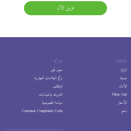
تنزيل الآن
VIBER
الشركة
المزايا
حول فايبر
مدونة
مركز العلامات التجارية
الأمان
الوظائف
Viber Out
الشروط والسياسات
الأسعار
سياسة الخصوصية
دعم
Customer Complaints Code