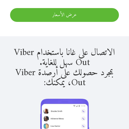
عرض الأسعار
الاتصال على غانا باستخدام Viber
Out سهل للغاية.
بمجرد حصولك على أرصدة Viber
Out، يمكنك: