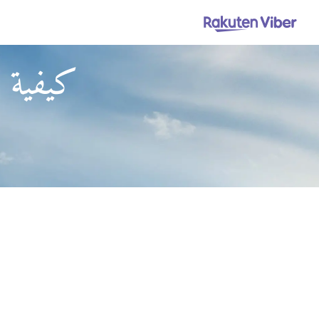
كيفية ا