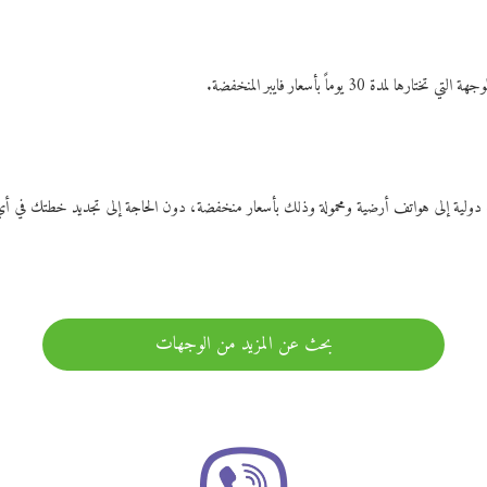
ات دولية إلى هواتف أرضية ومحمولة وذلك بأسعار منخفضة، دون الحاجة إلى تجديد خطتك ف
بحث عن المزيد من الوجهات