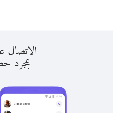
الاتصال على غانا ب
بمجرد حصولك ع