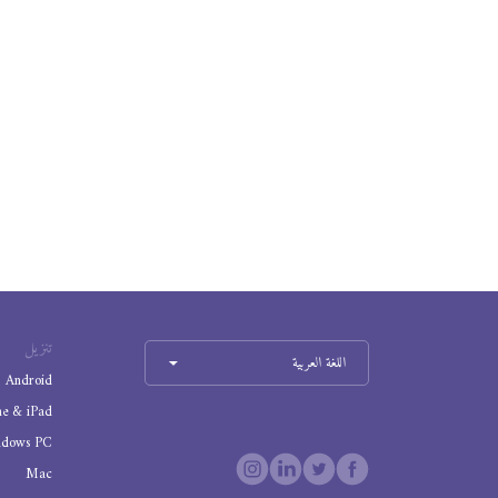
تنزيل
اللغة العربية
Android
ne & iPad
ndows PC
Mac