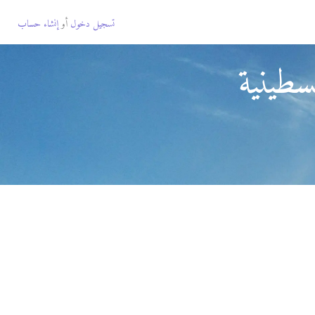
تسجيل دخول
أو
إنشاء حساب
سطينية