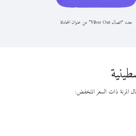
حدد “اتصال Viber Out” من عنوان المحادثة
طينية