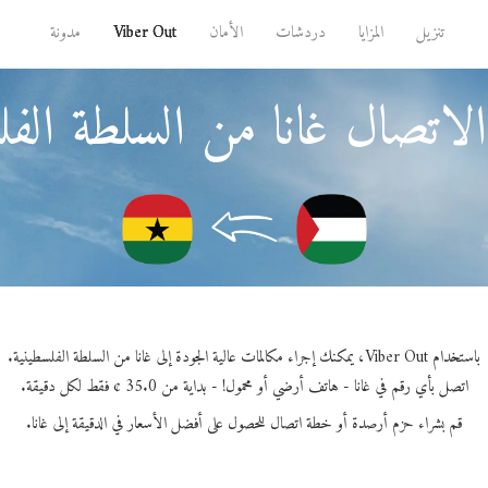
تنزيل
المزايا
دردشات
الأمان
Viber Out
مدونة
لاتصال غانا من السلطة الفل
باستخدام Viber Out، يمكنك إجراء مكالمات عالية الجودة إلى غانا من السلطة الفلسطينية.
اتصل بأي رقم في غانا - هاتف أرضي أو محمول! - بداية من 35.0 ¢ فقط لكل دقيقة.
قم بشراء حزم أرصدة أو خطة اتصال للحصول على أفضل الأسعار في الدقيقة إلى غانا.