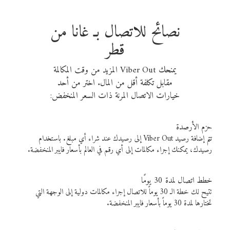
نصائح للاتصال بـ غانا من
قطر
يمنحك Viber Out المزيد من وقت المكالمة
مقابل تكلفة أقل من المال. اختر من أحد
خيارات الاتصال المرنة ذات السعر المنخفض:
حزم الأرصدة
تتم إضافة رصيد Viber Out إلى رصيدك عند شراء أي مبلغ. باستخدام
رصيدك، يمكنك إجراء مكالمات إلى أي رقم في العالم بأسعار فايبر المنخفضة.
خطط اتصال لمدة 30 يومًا
تتيح لك خطة الـ 30 يوماً للاتصال إجراء مكالمات دولية إلى الوجهة التي
تختارها لمدة 30 يوماً بأسعار فايبر المنخفضة.