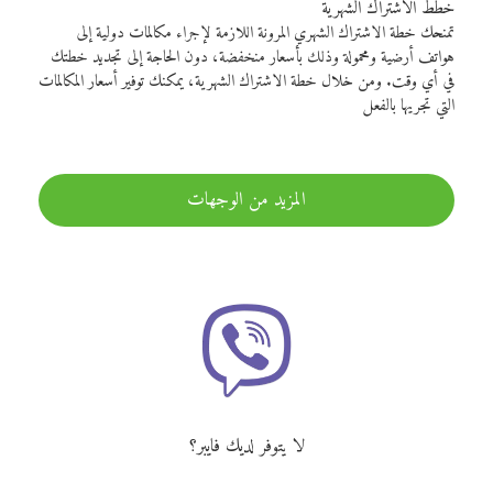
خطط الاشتراك الشهرية
تمنحك خطة الاشتراك الشهري المرونة اللازمة لإجراء مكالمات دولية إلى
هواتف أرضية ومحمولة وذلك بأسعار منخفضة، دون الحاجة إلى تجديد خطتك
في أي وقت. ومن خلال خطة الاشتراك الشهرية، يمكنك توفير أسعار المكالمات
التي تجريها بالفعل
المزيد من الوجهات
لا يتوفر لديك فايبر؟