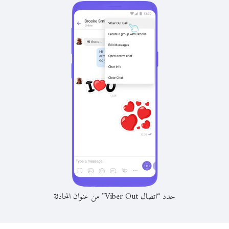
حدد “اتصال Viber Out” من عنوان المحادثة