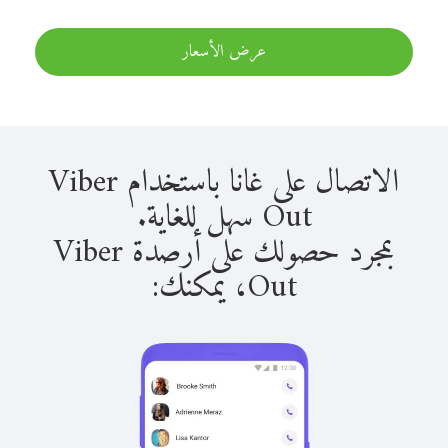
عرض الأسعار
الاتصال على غانا باستخدام Viber
Out سهل للغاية.
بمجرد حصولك على أرصدة Viber
Out، يمكنك: