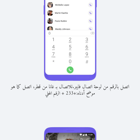
اتصل بالرقم من لوحة اتصال فايبر.
للاتصال بـ غانا من قطر، اتصل كما هو
موضح أدناه:
+
+
233
الرقم المحلي