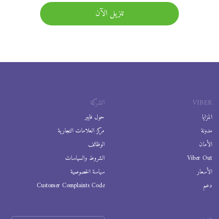
تنزيل الآن
VIBER
الشركة
المزايا
حول فايبر
مدونة
مركز العلامات التجارية
الأمان
الوظائف
Viber Out
الشروط والسياسات
الأسعار
سياسة الخصوصية
دعم
Customer Complaints Code