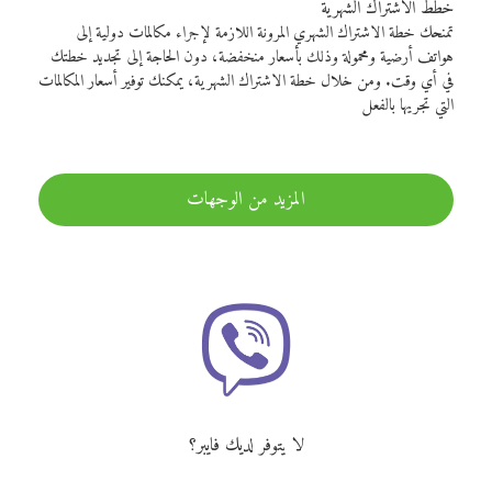
خطط الاشتراك الشهرية
تمنحك خطة الاشتراك الشهري المرونة اللازمة لإجراء مكالمات دولية إلى
هواتف أرضية ومحمولة وذلك بأسعار منخفضة، دون الحاجة إلى تجديد خطتك
في أي وقت. ومن خلال خطة الاشتراك الشهرية، يمكنك توفير أسعار المكالمات
التي تجريها بالفعل
المزيد من الوجهات
لا يتوفر لديك فايبر؟