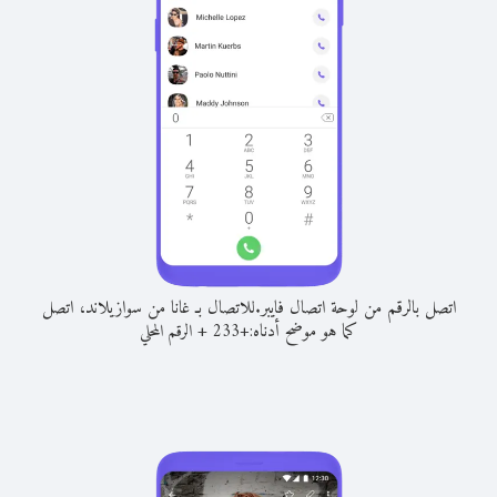
اتصل بالرقم من لوحة اتصال فايبر.
للاتصال بـ غانا من سوازيلاند، اتصل
كما هو موضح أدناه:
+
+
233
الرقم المحلي