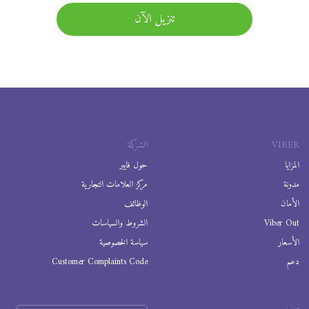
تنزيل الآن
VIBER
الشركة
المزايا
حول فايبر
مدونة
مركز العلامات التجارية
الأمان
الوظائف
Viber Out
الشروط والسياسات
الأسعار
سياسة الخصوصية
دعم
Customer Complaints Code