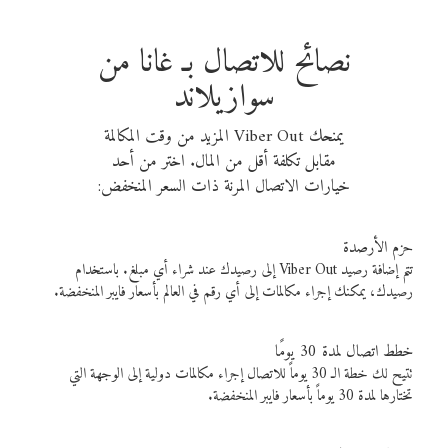
نصائح للاتصال بـ غانا من
سوازيلاند
يمنحك Viber Out المزيد من وقت المكالمة
مقابل تكلفة أقل من المال. اختر من أحد
خيارات الاتصال المرنة ذات السعر المنخفض:
حزم الأرصدة
تتم إضافة رصيد Viber Out إلى رصيدك عند شراء أي مبلغ. باستخدام
رصيدك، يمكنك إجراء مكالمات إلى أي رقم في العالم بأسعار فايبر المنخفضة.
خطط اتصال لمدة 30 يومًا
تتيح لك خطة الـ 30 يوماً للاتصال إجراء مكالمات دولية إلى الوجهة التي
تختارها لمدة 30 يوماً بأسعار فايبر المنخفضة.