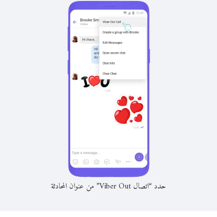
حدد “اتصال Viber Out” من عنوان المحادثة