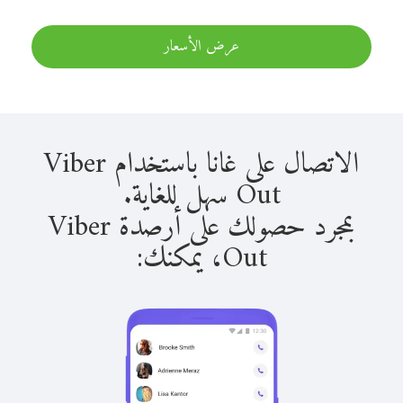
عرض الأسعار
الاتصال على غانا باستخدام Viber
Out سهل للغاية.
بمجرد حصولك على أرصدة Viber
Out، يمكنك: