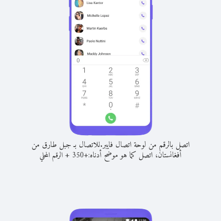
اتصل بالرقم من لوحة اتصال فايبر.
للاتصال بـ جبل طارق من
أفغانستان، اتصل كما هو موضح أدناه:
+
+
350
الرقم المحلي