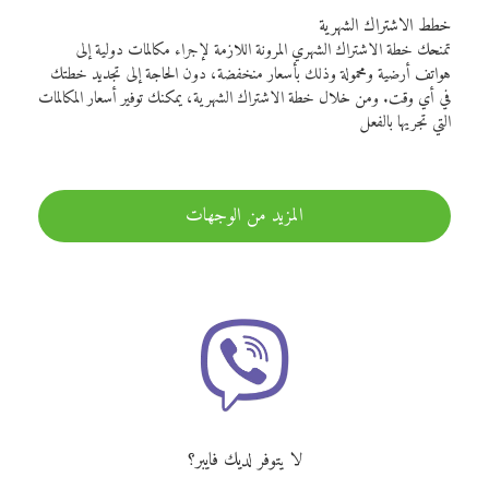
خطط الاشتراك الشهرية
تمنحك خطة الاشتراك الشهري المرونة اللازمة لإجراء مكالمات دولية إلى
هواتف أرضية ومحمولة وذلك بأسعار منخفضة، دون الحاجة إلى تجديد خطتك
في أي وقت. ومن خلال خطة الاشتراك الشهرية، يمكنك توفير أسعار المكالمات
التي تجريها بالفعل
المزيد من الوجهات
لا يتوفر لديك فايبر؟