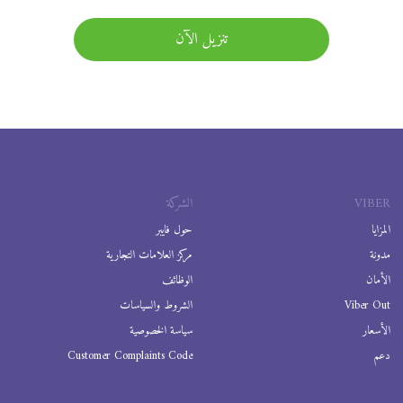
تنزيل الآن
VIBER
الشركة
المزايا
حول فايبر
مدونة
مركز العلامات التجارية
الأمان
الوظائف
Viber Out
الشروط والسياسات
الأسعار
سياسة الخصوصية
دعم
Customer Complaints Code