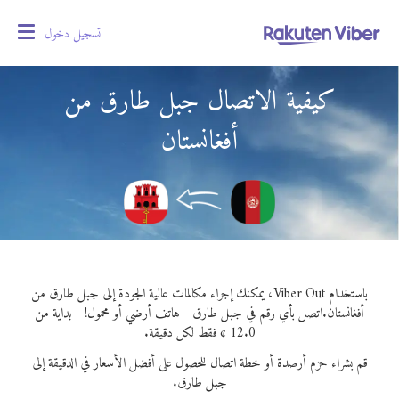
تسجيل دخول
oggle
gation
كيفية الاتصال جبل طارق من
أفغانستان
باستخدام Viber Out، يمكنك إجراء مكالمات عالية الجودة إلى جبل طارق من
أفغانستان.
اتصل بأي رقم في جبل طارق - هاتف أرضي أو محمول! - بداية من
12.0 ¢ فقط لكل دقيقة.
قم بشراء حزم أرصدة أو خطة اتصال للحصول على أفضل الأسعار في الدقيقة إلى
جبل طارق.