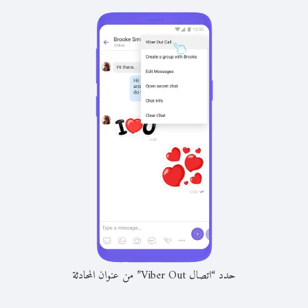
حدد “اتصال Viber Out” من عنوان المحادثة