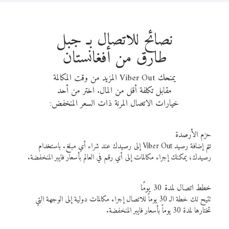
نصائح للاتصال بـ جبل
طارق من أفغانستان
يمنحك Viber Out المزيد من وقت المكالمة
مقابل تكلفة أقل من المال. اختر من أحد
خيارات الاتصال المرنة ذات السعر المنخفض:
حزم الأرصدة
تتم إضافة رصيد Viber Out إلى رصيدك عند شراء أي مبلغ. باستخدام
رصيدك، يمكنك إجراء مكالمات إلى أي رقم في العالم بأسعار فايبر المنخفضة.
خطط اتصال لمدة 30 يومًا
تتيح لك خطة الـ 30 يوماً للاتصال إجراء مكالمات دولية إلى الوجهة التي
تختارها لمدة 30 يوماً بأسعار فايبر المنخفضة.