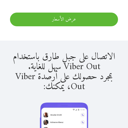
عرض الأسعار
الاتصال على جبل طارق باستخدام
Viber Out سهل للغاية.
بمجرد حصولك على أرصدة Viber
Out، يمكنك: