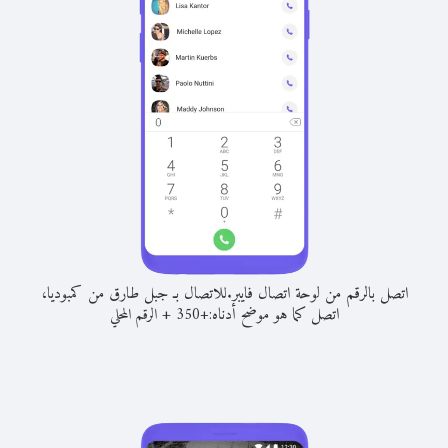
اتصل بالرقم من لوحة اتصال فايبر.
للاتصال بـ جبل طارق من كمبوديا،
اتصل كما هو موضح أدناه:
+
+
350
الرقم المحلي