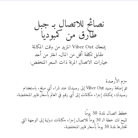
نصائح للاتصال بـ جبل
طارق من كمبوديا
يمنحك Viber Out المزيد من وقت المكالمة
مقابل تكلفة أقل من المال. اختر من أحد
خيارات الاتصال المرنة ذات السعر المنخفض:
حزم الأرصدة
تتم إضافة رصيد Viber Out إلى رصيدك عند شراء أي مبلغ. باستخدام
رصيدك، يمكنك إجراء مكالمات إلى أي رقم في العالم بأسعار فايبر المنخفضة.
خطط اتصال لمدة 30 يومًا
تتيح لك خطة الـ 30 يوماً للاتصال إجراء مكالمات دولية إلى الوجهة التي
تختارها لمدة 30 يوماً بأسعار فايبر المنخفضة.