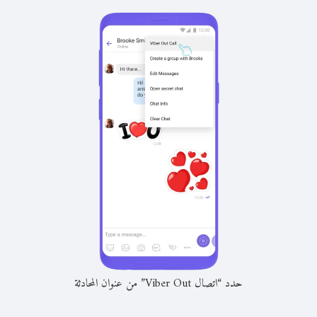
حدد “اتصال Viber Out” من عنوان المحادثة