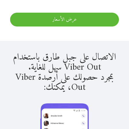
عرض الأسعار
الاتصال على جبل طارق باستخدام
Viber Out سهل للغاية.
بمجرد حصولك على أرصدة Viber
Out، يمكنك: