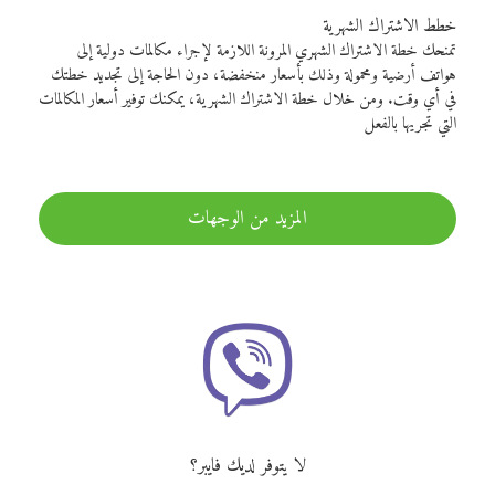
خطط الاشتراك الشهرية
تمنحك خطة الاشتراك الشهري المرونة اللازمة لإجراء مكالمات دولية إلى
هواتف أرضية ومحمولة وذلك بأسعار منخفضة، دون الحاجة إلى تجديد خطتك
في أي وقت. ومن خلال خطة الاشتراك الشهرية، يمكنك توفير أسعار المكالمات
التي تجريها بالفعل
المزيد من الوجهات
لا يتوفر لديك فايبر؟