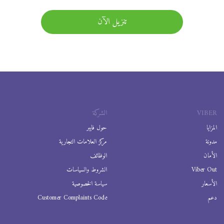
تنزيل الآن
VIBER
الشركة
المزايا
حول فايبر
مدونة
مركز العلامات التجارية
الأمان
الوظائف
Viber Out
الشروط والسياسات
الأسعار
سياسة الخصوصية
دعم
Customer Complaints Code