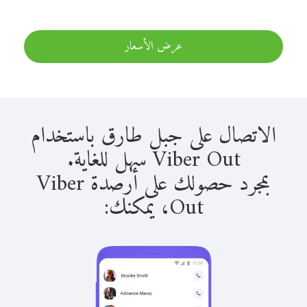
عرض الأسعار
الاتصال على جبل طارق باستخدام
Viber Out سهل للغاية.
بمجرد حصولك على أرصدة Viber
Out، يمكنك: