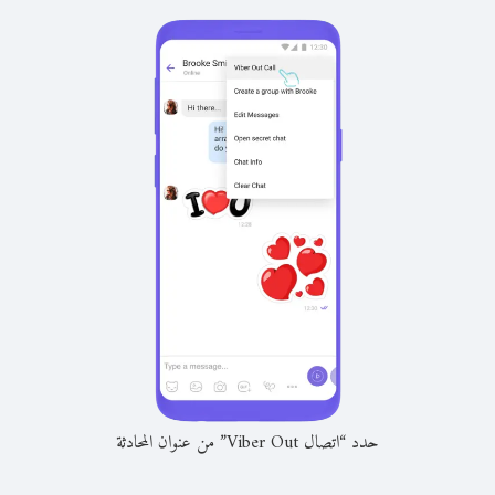
حدد “اتصال Viber Out” من عنوان المحادثة