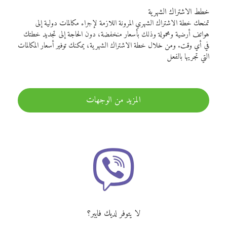
خطط الاشتراك الشهرية
تمنحك خطة الاشتراك الشهري المرونة اللازمة لإجراء مكالمات دولية إلى
هواتف أرضية ومحمولة وذلك بأسعار منخفضة، دون الحاجة إلى تجديد خطتك
في أي وقت. ومن خلال خطة الاشتراك الشهرية، يمكنك توفير أسعار المكالمات
التي تجريها بالفعل
المزيد من الوجهات
لا يتوفر لديك فايبر؟