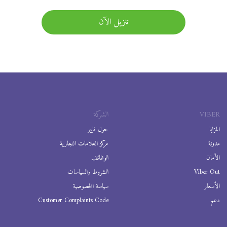
تنزيل الآن
VIBER
الشركة
المزايا
حول فايبر
مدونة
مركز العلامات التجارية
الأمان
الوظائف
Viber Out
الشروط والسياسات
الأسعار
سياسة الخصوصية
دعم
Customer Complaints Code