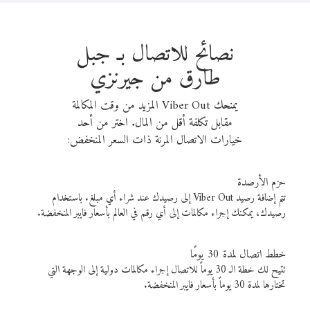
نصائح للاتصال بـ جبل
طارق من جيرنزي
يمنحك Viber Out المزيد من وقت المكالمة
مقابل تكلفة أقل من المال. اختر من أحد
خيارات الاتصال المرنة ذات السعر المنخفض:
حزم الأرصدة
تتم إضافة رصيد Viber Out إلى رصيدك عند شراء أي مبلغ. باستخدام
رصيدك، يمكنك إجراء مكالمات إلى أي رقم في العالم بأسعار فايبر المنخفضة.
خطط اتصال لمدة 30 يومًا
تتيح لك خطة الـ 30 يوماً للاتصال إجراء مكالمات دولية إلى الوجهة التي
تختارها لمدة 30 يوماً بأسعار فايبر المنخفضة.